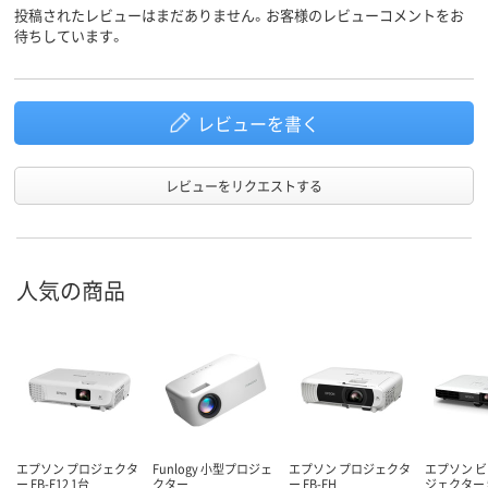
投稿されたレビューはまだありません。お客様のレビューコメントをお
待ちしています。
レビューを書く
レビューをリクエストする
人気の商品
エプソン プロジェクタ
Funlogy 小型プロジェ
エプソン プロジェクタ
エプソン 
ー EB-E12 1台
クター
ー EB-FH
ジェクター 