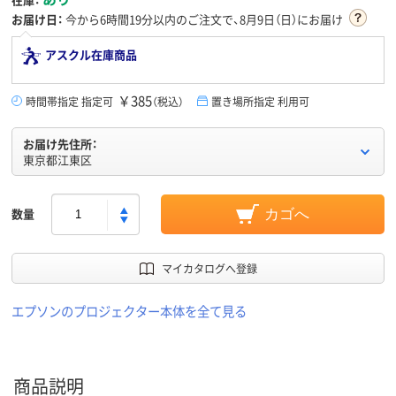
お届け日：
今から
6時間19分
以内のご注文で、8月9日（日）にお届け
アスクル在庫商品
￥385
時間帯指定 指定可
（税込）
置き場所指定 利用可
お届け先住所：
東京都江東区
数量
カゴへ
マイカタログへ登録
エプソンのプロジェクター本体を全て見る
商品説明