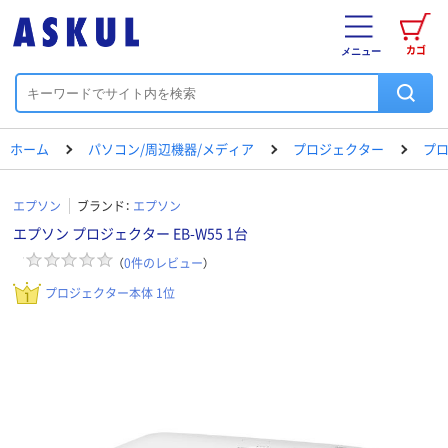
カゴ
メニュー
ホーム
パソコン/周辺機器/メディア
プロジェクター
プ
エプソン
ブランド：
エプソン
エプソン プロジェクター EB-W55 1台
（
0
件のレビュー
）
プロジェクター本体 1位