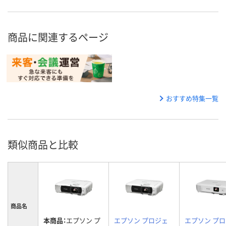
商品に関連するページ
おすすめ特集一覧
類似商品と比較
商品名
本商品：
エプソン プ
エプソン プロジェ
エプソン プ