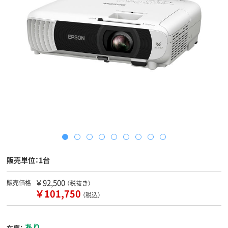
販売単位：1台
￥92,500
販売価格
（税抜き）
￥101,750
（税込）
あり
在庫：