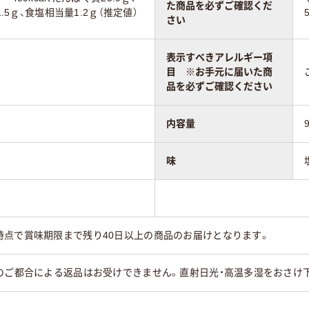
た商品を必ずご確認くだ
1.5ｇ、食塩相当量1.2ｇ（推定値）
さい
表示すべきアレルギー項
目 ※お手元に届いた商
品を必ずご確認ください
内容量
味
時点で賞味期限まで残り40日以上の商品のお届けとなります。
のご都合による返品はお受けできません。直射日光・高温多湿をおさけ