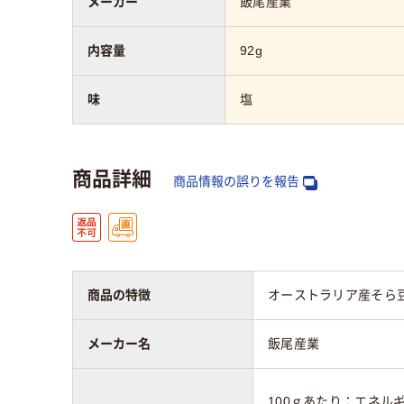
メーカー
飯尾産業
内容量
92g
味
塩
商品詳細
商品情報の誤りを報告
商品の特徴
オーストラリア産そら
メーカー名
飯尾産業
100ｇあたり：エネルギー