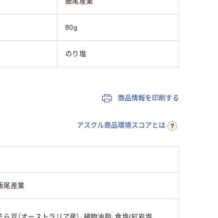
飯尾産業
80g
のり塩
商品情報を印刷する
アスクル商品環境スコアとは
飯尾産業
そら豆（オーストラリア産）、植物油脂、食塩(紅岩塩