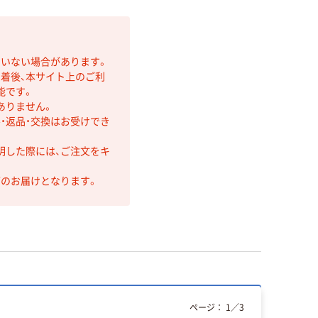
ていない場合があります。
着後、本サイト上のご利
能です。
ありません。
・返品・交換はお受けでき
明した際には、ご注文をキ
第のお届けとなります。
ページ：
1
／
3