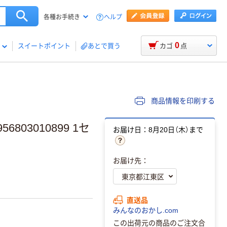
ヘルプ
各種お手続き
0
スイートポイント
あとで買う
カゴ
点
商品情報を印刷する
803010899 1セ
お届け日：8月20日（木）まで
お届け先：
直送品
みんなのおかし.com
この出荷元の商品のご注文合