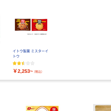
イトウ製菓 ミスターイ
トウ
￥2,253~
（税込）