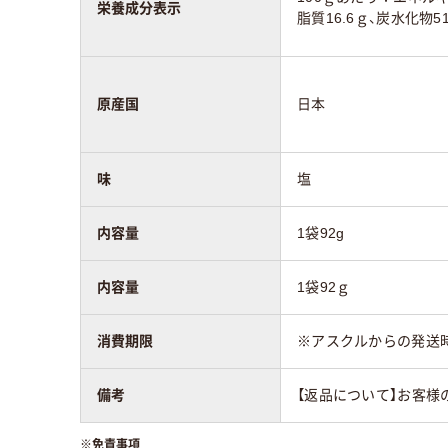
栄養成分表示
脂質16.6ｇ、炭水化物5
原産国
日本
味
塩
内容量
1袋92g
内容量
1袋92ｇ
消費期限
※アスクルからの発送
備考
【返品について】お客様
※
免責事項