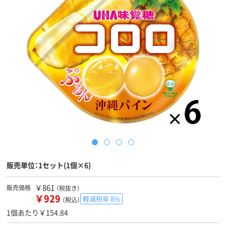
販売単位：1セット(1個×6)
￥861
販売価格
（税抜き）
￥929
軽減税率 8%
（税込）
1個あたり￥154.84