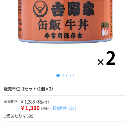
販売単位：1セット（1個×2）
￥1,288
販売価格
（税抜き）
￥1,390
軽減税率 8%
（税込）
1個あたり￥695