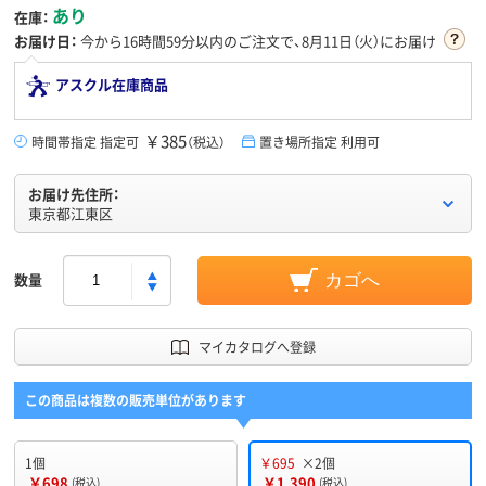
あり
在庫：
お届け日：
今から
16時間59分
以内のご注文で、8月11日（火）にお届け
アスクル在庫商品
￥385
時間帯指定 指定可
（税込）
置き場所指定 利用可
お届け先住所：
東京都江東区
数量
カゴへ
マイカタログへ登録
この商品は複数の販売単位があります
1個
￥695
×2個
￥698
￥1,390
(税込)
(税込)