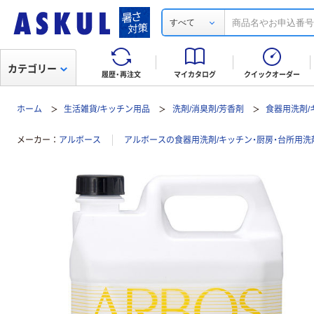
すべて
カテゴリー
履歴・再注文
マイカタログ
クイックオーダー
ホーム
生活雑貨/キッチン用品
洗剤/消臭剤/芳香剤
食器用洗剤/
メーカー
アルボース
アルボースの食器用洗剤/キッチン・厨房・台所用