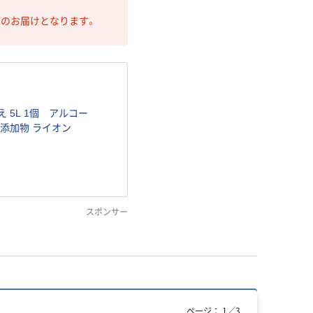
第のお届けとなります。
 5L 1個 アルコー
品添加物 ライオン
スポンサー
ページ：
1
／
3