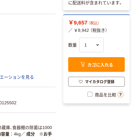
に配送料が含まれています。
￥9,657
（税込）
／ ￥8,942 （税抜き）
数量
カゴに入れる
エーションを見る
マイカタログ登録
商品を比較
125502
冷蔵庫、食器棚の除菌は1000
内容量
4kg
／
成分 ※お手