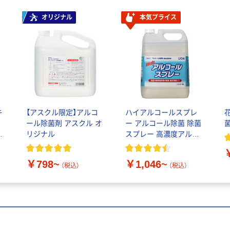
オリジナル
本気プライス
キ
【アスクル限定】アルコ
ハイアルコールスプレ
用
ール除菌剤 アスクル オ
ー アルコール除菌 除菌
オ
リジナル
スプレー 高濃度アルコ
ール ライオン
￥798~
￥1,046~
（税込）
（税込）