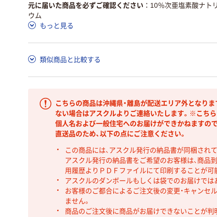
元に届いた商品を必ずご確認ください
10％次亜塩素酸ナトリ
ウム
もっと見る
類似商品と比較する
こちらの商品は沖縄県・離島が配送エリア外となりま
ない場合はアスクルよりご連絡いたします。※こちら
個人名および一般住宅へのお届けができかねますので
直送品のため、以下の点にご注意ください。
この商品には、アスクル発行の納品書が同梱され
アスクル発行の納品書をご希望のお客様は、商品到
用履歴よりＰＤＦファイルにて印刷することが可
アスクルのダンボールもしくは袋でのお届けでは
お客様のご都合によるご注文後の変更・キャンセル
ません。
商品のご注文後に商品がお届けできないことが判