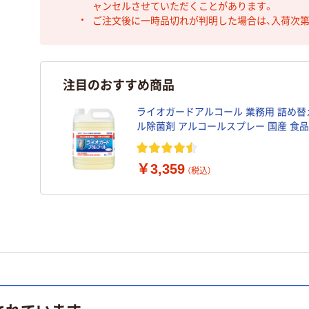
ャンセルさせていただくことがあります。
ご注文後に一時品切れが判明した場合は、入荷次
注目のおすすめ商品
ライオガードアルコール 業務用 詰め替え
ル除菌剤 アルコールスプレー 国産 食
￥3,359
（税込）