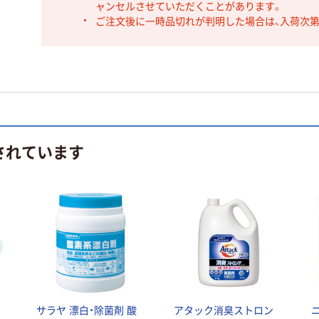
ャンセルさせていただくことがあります。
ご注文後に一時品切れが判明した場合は、入荷次
されています
着
サラヤ 漂白・除菌剤 酸
アタック消臭ストロン