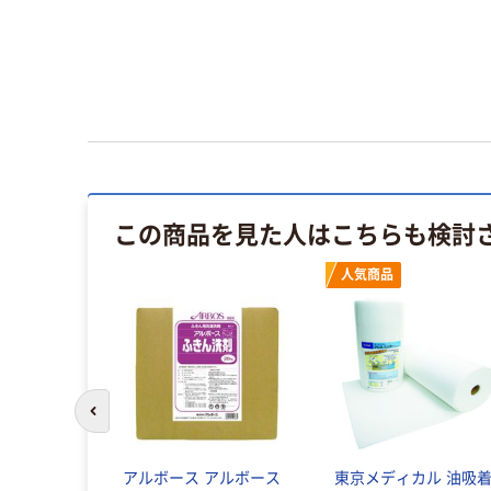
この商品を見た人はこちらも検討
人気商品
前のスライドへ
アルボース アルボース
東京メディカル 油吸