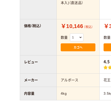
本入)（直送品）
￥10,146
￥3
価格（税込）
（税込）
数量
数量
カゴへ
4.5
レビュー
メーカー
アルボース
花王
内容量
4kg
3.5k