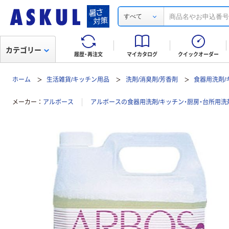
すべて
カテゴリー
履歴・再注文
マイカタログ
クイックオーダー
ホーム
生活雑貨/キッチン用品
洗剤/消臭剤/芳香剤
食器用洗剤/
メーカー
アルボース
アルボースの食器用洗剤/キッチン・厨房・台所用