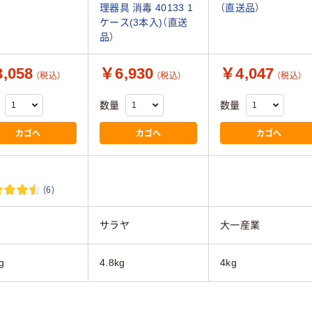
理器具 消毒 40133 1
（直送品）
ケース(3本入)（直送
品）
,058
￥6,930
￥4,047
（税込）
（税込）
（税込）
数量
数量
カゴへ
カゴへ
カゴへ
(6)
サラヤ
大一産業
g
4.8kg
4kg