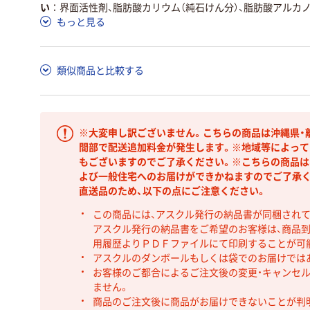
い
界面活性剤、脂肪酸カリウム（純石けん分）、脂肪酸アルカ
もっと見る
類似商品と比較する
※大変申し訳ございません。こちらの商品は沖縄県・
間部で配送追加料金が発生します。※地域等によって
もございますのでご了承ください。※こちらの商品は
よび一般住宅へのお届けができかねますのでご了承く
直送品のため、以下の点にご注意ください。
この商品には、アスクル発行の納品書が同梱され
アスクル発行の納品書をご希望のお客様は、商品到
用履歴よりＰＤＦファイルにて印刷することが可
アスクルのダンボールもしくは袋でのお届けでは
お客様のご都合によるご注文後の変更・キャンセル
ません。
商品のご注文後に商品がお届けできないことが判