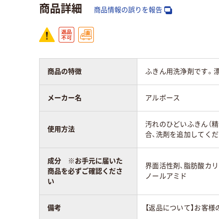
商品詳細
商品情報の誤りを報告
商品の特徴
ふきん用洗浄剤です。
メーカー名
アルボース
汚れのひどいふきん（精
使用方法
合、洗剤を追加してくだ
成分 ※お手元に届いた
界面活性剤、脂肪酸カリ
商品を必ずご確認くださ
ノールアミド
い
備考
【返品について】お客様