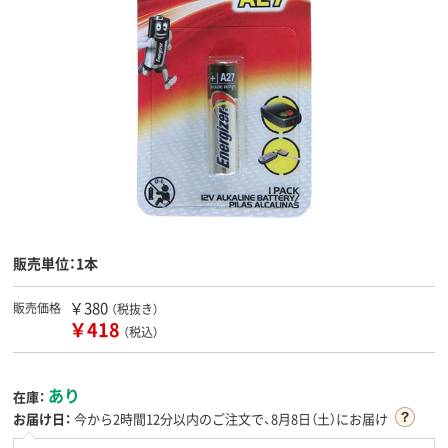
販売単位：1本
￥380
販売価格
（税抜き）
￥418
（税込）
あり
在庫：
お届け日：
今から
2時間12分
以内のご注文で、8月8日（土）にお届け