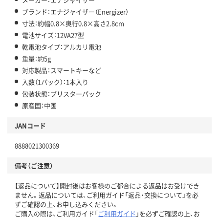
ブランド：エナジャイザー（Energizer）
寸法：約幅0.8×奥行0.8×高さ2.8cm
電池サイズ：12VA27型
乾電池タイプ：アルカリ電池
重量：約5g
対応製品：スマートキーなど
入数（1パック）：1本入り
包装状態：ブリスターパック
原産国：中国
JANコード
8888021300369
備考（ご注意）
【返品について】開封後はお客様のご都合による返品はお受けでき
ません。返品については、ご利用ガイド「返品・交換について」を必
ずご確認の上、お申し込みください。
ご購入の際は、ご利用ガイド「
ご利用ガイド
」を必ずご確認の上、お