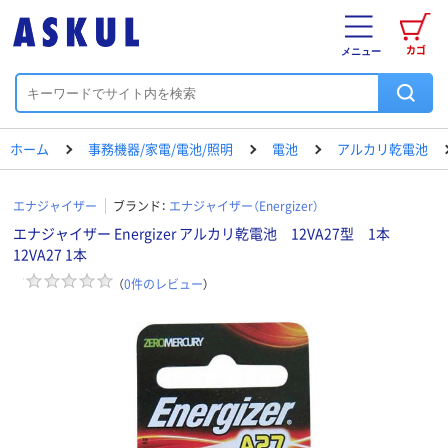
カゴ
メニュー
ホーム
事務機器/家電/電池/照明
電池
アルカリ乾電池
エナジャイザー
ブランド：
エナジャイザー（Energizer）
エナジャイザー Energizer アルカリ乾電池 12VA27型 1本
12VA27 1本
（
0
件のレビュー
）