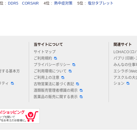
3位
DDR5 CORSAIR
4位
熱中症対策
5位
塩分タブレット
当サイトについて
関連サイト
アスクルについてお気軽にご質問ください
サイトマップ
LOHACO（ロ
ご利用規約
パプリ（印刷・
プライバシーポリシー
みんなの仕事
対する基本方
ご利用環境について
エシラボ（We
ご利用上の注意
アスクルの大
リティ
ション
古物営業法に基づく表記
酒類販売管理者標識の掲示
医薬品の販売に関する表示