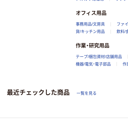
オフィス用品
事務用品/文房具
ファ
貨/キッチン用品
飲料/
作業・研究用品
テープ/梱包資材/店舗用品
機器/電気・電子部品
作
最近チェックした商品
一覧を見る