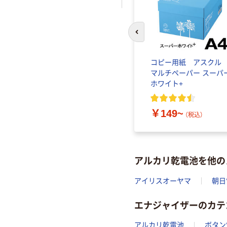
前のスライドへ
コピー用紙 アスク
マルチペーパー スーパ
ホワイト+
￥149~
（税込）
アルカリ乾電池を他の
アイリスオーヤマ
朝日
エナジャイザーのカテ
アルカリ乾電池
ボタン