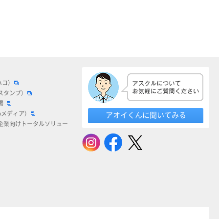
ハコ）
スタンプ）
場
bメディア）
アオイくんに聞いてみる
企業向けトータルソリュー