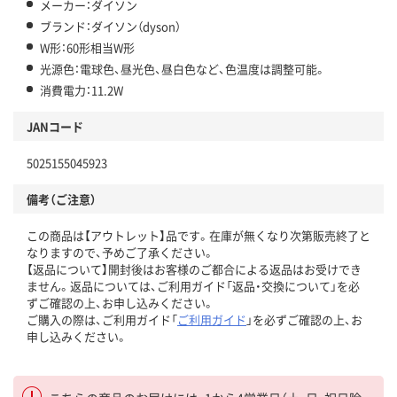
メーカー：ダイソン
ブランド：ダイソン（dyson）
W形：60形相当W形
光源色：電球色、昼光色、昼白色など、色温度は調整可能。
消費電力：11.2W
JANコード
5025155045923
備考（ご注意）
この商品は【アウトレット】品です。在庫が無くなり次第販売終了と
なりますので、予めご了承ください。
【返品について】開封後はお客様のご都合による返品はお受けでき
ません。返品については、ご利用ガイド「返品・交換について」を必
ずご確認の上、お申し込みください。
ご購入の際は、ご利用ガイド「
ご利用ガイド
」を必ずご確認の上、お
申し込みください。