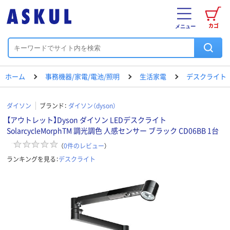
カゴ
メニュー
ホーム
事務機器/家電/電池/照明
生活家電
デスクライト
ダイソン
ブランド：
ダイソン（dyson）
【アウトレット】Dyson ダイソン LEDデスクライト
SolarcycleMorphTM 調光調色 人感センサー ブラック CD06BB 1台
（
0
件のレビュー
）
ランキングを見る：
デスクライト