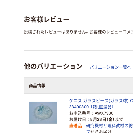
お客様レビュー
投稿されたレビューはありません。お客様のレビューコメ
他のバリエーション
バリエーション一覧へ
商品情報
ケニス ガラスビーズ(ガラス球) GB-
33400800 1箱（直送品）
お申込番号
AWX7930
お届け日
8月28日（金）まで
直送品
研究機材と理科教材の総
プ
からお届け