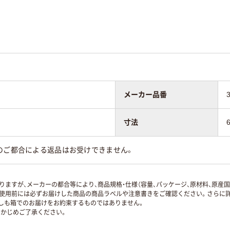
メーカー品番
寸法
のご都合による返品はお受けできません。
ますが、メーカーの都合等により、商品規格・仕様（容量、パッケージ、原材料、原産
使用前には必ずお届けした商品の商品ラベルや注意書きをご確認ください。さらに詳
ずしも箱でのお届けをお約束するものではありません。
かじめご了承ください。