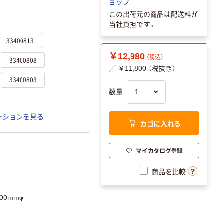
ョップ
この出荷元の商品は配送料が
当社負担です。
33400813
￥12,980
（税込）
33400808
／ ￥11,800 （税抜き）
33400803
数量
ーションを見る
カゴに入れる
マイカタログ登録
商品を比較
800mmφ