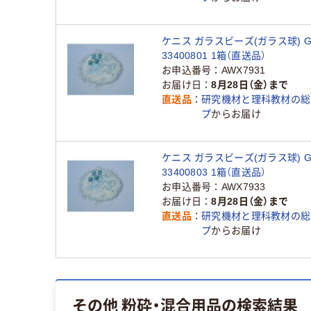
ケニス ガラスビーズ(ガラス球) GB-
33400801 1箱（直送品）
お申込番号
AWX7931
お届け日
8月28日（金）まで
直送品
研究機材と理科教材の総
プ
からお届け
ケニス ガラスビーズ(ガラス球) GB-
33400803 1箱（直送品）
お申込番号
AWX7933
お届け日
8月28日（金）まで
直送品
研究機材と理科教材の総
プ
からお届け
その他 粉砕・混合用品
の検索結果