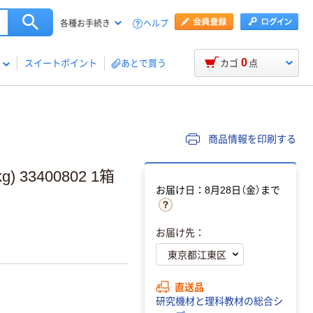
ヘルプ
各種お手続き
0
スイートポイント
あとで買う
カゴ
点
商品情報を印刷する
 33400802 1箱
お届け日：8月28日（金）まで
お届け先：
直送品
研究機材と理科教材の総合シ