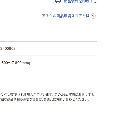
商品情報を印刷する
アスクル商品環境スコアとは
33400802
6.300～7.800mmφ
国など）が変更される場合がございます。このため、実際にお届けする
細な商品情報が必要な場合は、製造元にお問い合わせください。