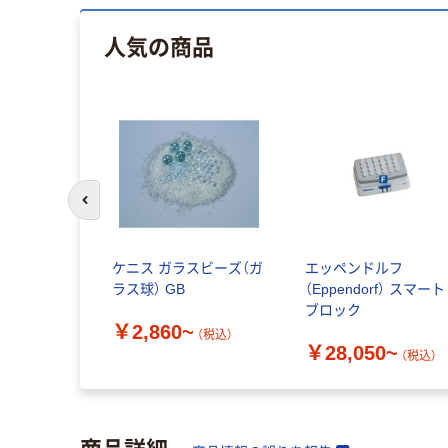
人気の商品
前のスライドへ
ケニス ガラスビーズ（ガ
エッペンドルフ
ラス球） GB
（Eppendorf） スマート
ブロック
￥2,860~
（税込）
￥28,050~
（税込）
商品詳細