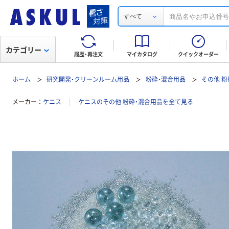
すべて
カテゴリー
履歴・再注文
マイカタログ
クイックオーダー
ホーム
研究開発・クリーンルーム用品
粉砕・混合用品
その他 粉
メーカー
ケニス
ケニスのその他 粉砕・混合用品を全て見る