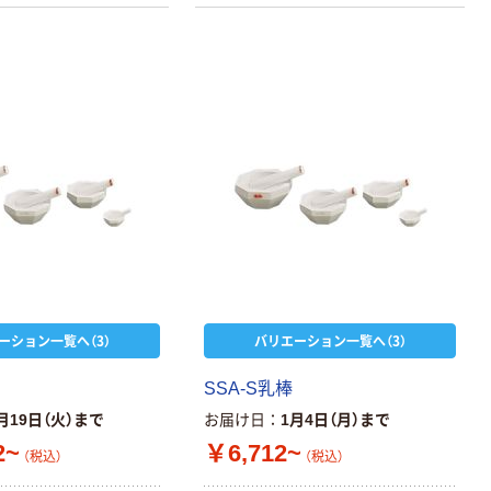
ーション一覧へ（3）
バリエーション一覧へ（3）
SSA-S乳棒
月19日（火）まで
お届け日
1月4日（月）まで
2~
￥6,712~
（税込）
（税込）