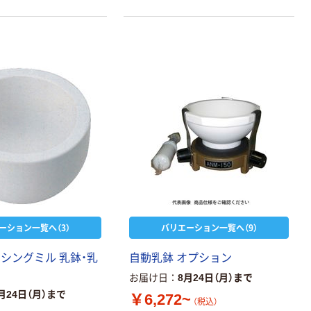
ーション一覧へ（3）
バリエーション一覧へ（9）
ンシングミル 乳鉢・乳
自動乳鉢 オプション
お届け日
8月24日（月）まで
月24日（月）まで
￥6,272~
（税込）