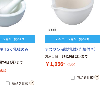
ーション一覧へ（7）
バリエーション一覧へ（3）
 TGK 乳棒のみ
アズワン 磁製乳鉢（乳棒付き）
お届け日
8月19日（水）まで
月24日（月）まで
￥1,056~
（税込）
税込）
商品を比較
商品を比較