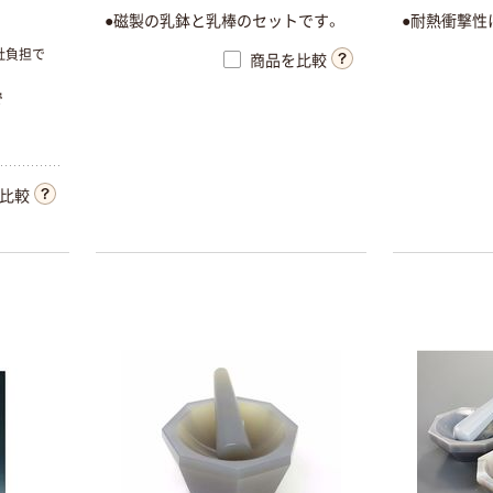
●磁製の乳鉢と乳棒のセットです。
●耐熱衝撃性
社負担で
商品を比較
で
比較