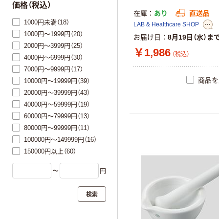
価格（税込）
在庫
あり
直送品
1000円未満（18）
LAB & Healthcare SHOP
1000円～1999円（20）
お届け日
8月19日（水）ま
2000円～3999円（25）
￥1,986
（税込）
4000円～6999円（30）
7000円～9999円（17）
商品を
10000円～19999円（39）
20000円～39999円（43）
40000円～59999円（19）
60000円～79999円（13）
80000円～99999円（11）
100000円～149999円（16）
150000円以上（60）
〜
円
検索