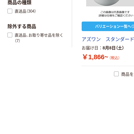
商品の種類
直送品（304）
バリエーション一覧へ（7
除外する商品
直送品、お取り寄せ品を除く
アズワン スタンダー
（7）
お届け日
8月8日（土）
￥1,866~
（税込）
商品を