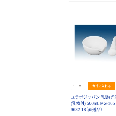
カゴに入れる
ユラボジャパン 乳鉢(光
(乳棒付) 500mL MG-165 
9632-18（直送品）