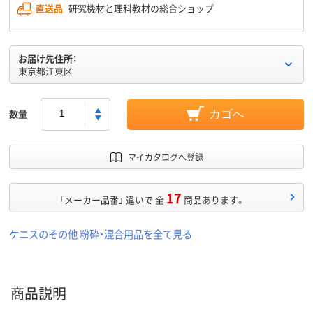
直送品
研究機材と理科教材の総合ショップ
お届け先住所：
東京都江東区
数量
カゴへ
マイカタログへ登録
17
「メーカー品番」 違いで 全
商品あります。
ケニスのその他 粉砕・混合用品を全て見る
商品説明