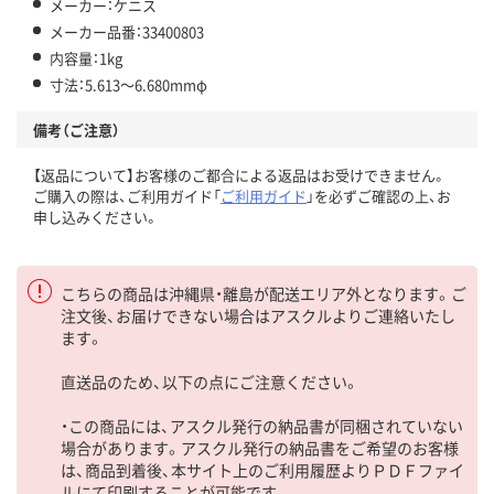
メーカー：ケニス
メーカー品番：33400803
内容量：1kg
寸法：5.613～6.680mmφ
備考（ご注意）
【返品について】お客様のご都合による返品はお受けできません。
ご購入の際は、ご利用ガイド「
ご利用ガイド
」を必ずご確認の上、お
申し込みください。
こちらの商品は沖縄県・離島が配送エリア外となります。ご
注文後、お届けできない場合はアスクルよりご連絡いたし
ます。
直送品のため、以下の点にご注意ください。
・この商品には、アスクル発行の納品書が同梱されていない
場合があります。アスクル発行の納品書をご希望のお客様
は、商品到着後、本サイト上のご利用履歴よりＰＤＦファイ
ルにて印刷することが可能です。