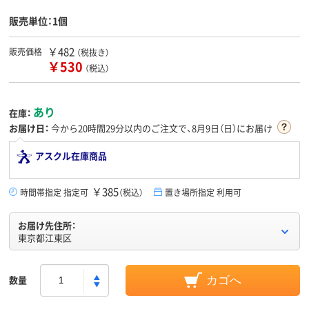
販売単位：1個
￥482
販売価格
（税抜き）
￥530
（税込）
あり
在庫：
お届け日：
今から
20時間29分
以内のご注文で、8月9日（日）にお届け
アスクル在庫商品
￥385
時間帯指定 指定可
（税込）
置き場所指定 利用可
お届け先住所：
東京都江東区
数量
カゴへ