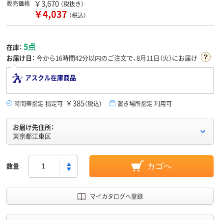
￥3,670
販売価格
（税抜き）
￥4,037
（税込）
5点
在庫：
お届け日：
今から
16時間42分
以内のご注文で、8月11日（火）にお届け
アスクル在庫商品
￥385
時間帯指定 指定可
（税込）
置き場所指定 利用可
お届け先住所：
東京都江東区
数量
カゴへ
マイカタログへ登録