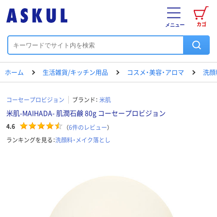
カゴ
メニュー
ホーム
生活雑貨/キッチン用品
コスメ・美容・アロマ
洗顔
コーセープロビジョン
ブランド：
米肌
米肌-MAIHADA- 肌潤石鹸 80g コーセープロビジョン
4.6
（
6
件のレビュー
）
ランキングを見る：
洗顔料・メイク落とし