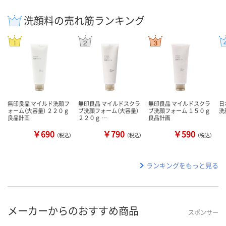
洗顔料の売れ筋ランキング
無印良品 マイルド洗顔フ
無印良品 マイルドスクラ
無印良品 マイルドスクラ
日
ォーム（大容量） ２２０ｇ
ブ洗顔フォーム（大容量）
ブ洗顔フォーム １５０ｇ
洗
良品計画
２２０ｇ …
良品計画
￥690
￥790
￥590
（税込）
（税込）
（税込）
ランキングをもっと見る
メーカーからのおすすめ商品
スポンサー