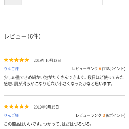
80g
150g
内容量
レビュー（6件）
2019年10月12日
りんご様
レビューランク
A
(118ポイント)
少しの量できめ細かい泡がたくさんできます。数日ほど使ってみた
感想、肌が滑らかになり毛穴が小さくなったかなと思います。
2019年9月15日
りんご様
レビューランク
D
(6ポイント)
この商品はいいです。つかって、はだはづるづる。