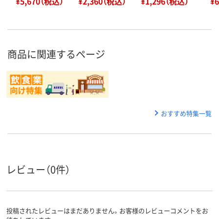
¥5,670（税込）
¥2,360（税込）
¥1,296（税込）
¥
商品に関連するページ
おすすめ特集一覧
レビュー（0件）
投稿されたレビューはまだありません。お客様のレビューコメントをお