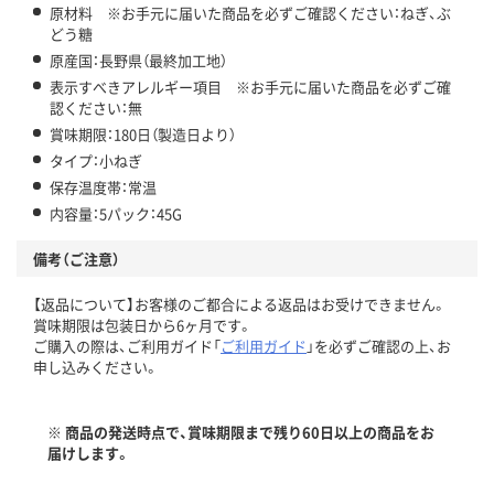
原材料 ※お手元に届いた商品を必ずご確認ください：ねぎ、ぶ
どう糖
原産国：長野県（最終加工地）
表示すべきアレルギー項目 ※お手元に届いた商品を必ずご確
認ください：無
賞味期限：180日（製造日より）
タイプ：小ねぎ
保存温度帯：常温
内容量：5パック：45G
備考（ご注意）
【返品について】お客様のご都合による返品はお受けできません。
賞味期限は包装日から6ヶ月です。
ご購入の際は、ご利用ガイド「
ご利用ガイド
」を必ずご確認の上、お
申し込みください。
※ 商品の発送時点で、賞味期限まで残り60日以上の商品をお
届けします。