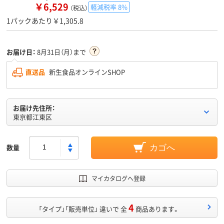
￥6,529
軽減税率 8%
（税込）
1パックあたり￥1,305.8
お届け日：
8月31日（月）まで
直送品
新生食品オンラインSHOP
お届け先住所：
東京都江東区
数量
カゴへ
マイカタログへ登録
4
「タイプ」「販売単位」 違いで 全
商品あります。