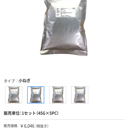
小ねぎ
タイプ
販売単位：1セット（45G×5PC）
￥6,046
販売価格
（税抜き）