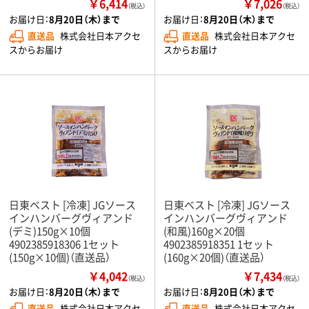
￥6,414
￥7,026
（税込）
（税込）
お届け日：
8月20日（木）まで
お届け日：
8月20日（木）まで
直送品
株式会社日本アクセ
直送品
株式会社日本アクセ
スからお届け
スからお届け
日東ベスト [冷凍] JGソース
日東ベスト [冷凍] JGソース
インハンバーグヴィアンド
インハンバーグヴィアンド
(デミ)150g×10個
(和風)160g×20個
4902385918306 1セット
4902385918351 1セット
(150g×10個)（直送品）
(160g×20個)（直送品）
￥4,042
￥7,434
（税込）
（税込）
お届け日：
8月20日（木）まで
お届け日：
8月20日（木）まで
直送品
株式会社日本アクセ
直送品
株式会社日本アクセ