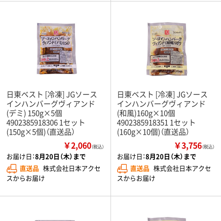
日東ベスト [冷凍] JGソース
日東ベスト [冷凍] JGソース
インハンバーグヴィアンド
インハンバーグヴィアンド
(デミ) 150g×5個
(和風)160g×10個
4902385918306 1セット
4902385918351 1セット
(150g×5個)（直送品）
(160g×10個)（直送品）
￥2,060
￥3,756
（税込）
（税込）
お届け日：
8月20日（木）まで
お届け日：
8月20日（木）まで
直送品
株式会社日本アクセ
直送品
株式会社日本アクセ
スからお届け
スからお届け