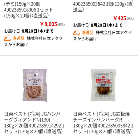
(デミ)150g×20個
4902385003842 1個(130g)（直
4902385918306 1セット
送品）
(150g×20個)（直送品）
￥425
（税込）
￥8,005
お届け日：
8月20日（木）まで
（税込）
お届け日：
8月20日（木）まで
直送品
株式会社日本アクセ
直送品
株式会社日本アクセ
スからお届け
スからお届け
日東ベスト [冷凍] JGハンバ
日東ベスト [冷凍] JG鉄板焼
ーグヴィアンドN(130)
チーズインハンバーグR
130g×20個 4902385914292 1
130g×20個 4902385003842 1
セット(130g×20個)（直送品）
セット(130g×20個)（直送品）