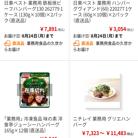
日東ベスト 業務用 鉄板焼ビ
日東ベスト 業務用 ハンバー
ーフハンバーグ130 262779 1
グヴィアンド(60) 220277 1ケ
ケース (130g×10個)×2パッ
ース (60g×10個)×2パック
ク（直送品）
（直送品）
￥7,891
￥3,054
（税込）
（税込）
お届け日：
8月24日（月）まで
お届け日：
8月24日（月）まで
直送品
業務用食品の久世か
直送品
業務用食品の久世か
らお届け
らお届け
「業務用」 冷凍食品 味の素 洋
ニチレイ 業務用 グリエハン
食亭ジューシーハンバーグ
バーグ
165g×12個（直送品）
￥7,323
￥11,483