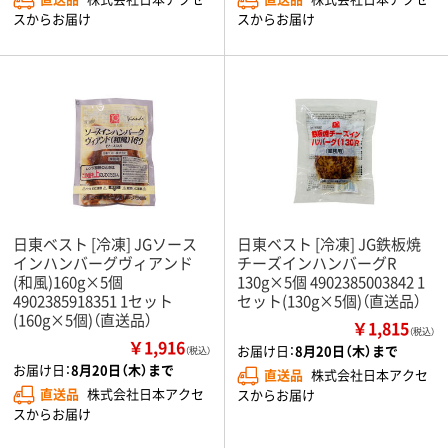
スからお届け
スからお届け
日東ベスト [冷凍] JGソース
日東ベスト [冷凍] JG鉄板焼
インハンバーグヴィアンド
チーズインハンバーグR
(和風)160g×5個
130g×5個 4902385003842 1
4902385918351 1セット
セット(130g×5個)（直送品）
(160g×5個)（直送品）
￥1,815
（税込）
￥1,916
お届け日：
8月20日（木）まで
（税込）
お届け日：
8月20日（木）まで
直送品
株式会社日本アクセ
直送品
株式会社日本アクセ
スからお届け
スからお届け