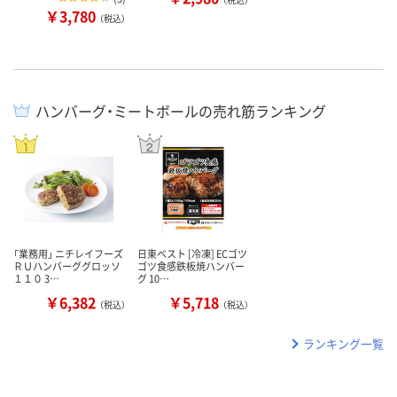
￥3,780
（税込）
ハンバーグ・ミートボールの売れ筋ランキング
「業務用」 ニチレイフーズ
日東ベスト [冷凍] ECゴツ
ＲＵハンバーググロッソ
ゴツ食感鉄板焼ハンバー
１１０ 3…
グ 10…
￥6,382
￥5,718
（税込）
（税込）
ランキング一覧