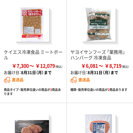
ケイエス冷凍食品 ミートボー
ヤヨイサンフーズ 「業務用」
ル
ハンバーグ 冷凍食品
￥7,300
￥12,079
￥6,081
￥8,719
お届け日：
8月31日（月）まで
お届け日：
8月31日（月）まで
直送品
直送品
商品タイプ・販売単位違いの商品が
3
商品あ
種類・販売単位違いの商品が
2
商品あります
ります