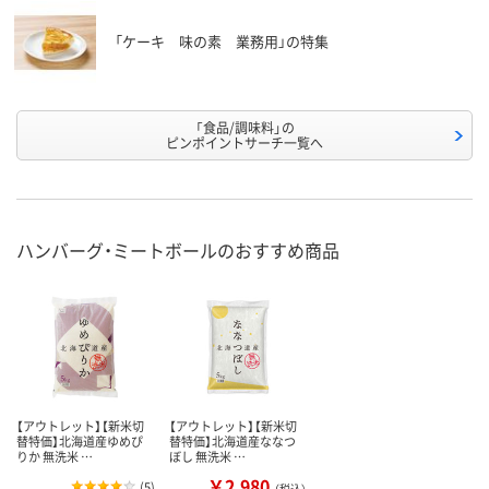
「ケーキ 味の素 業務用」の特集
「食品/調味料」の
ピンポイントサーチ一覧へ
ハンバーグ・ミートボールのおすすめ商品
【アウトレット】【新米切
【アウトレット】【新米切
替特価】北海道産ゆめぴ
替特価】北海道産ななつ
りか 無洗米 …
ぼし 無洗米 …
￥2,980
(
5
)
（税込）