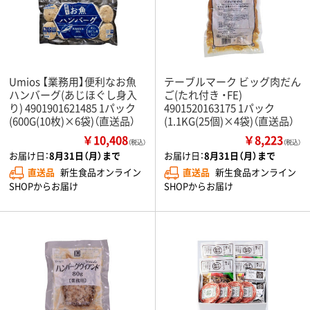
Umios 【業務用】便利なお魚
テーブルマーク ビッグ肉だん
ハンバーグ(あじほぐし身入
ご(たれ付き ・FE)
り) 4901901621485 1パック
4901520163175 1パック
(600G(10枚)×6袋)（直送品）
(1.1KG(25個)×4袋)（直送品）
￥10,408
￥8,223
（税込）
（税込）
お届け日：
8月31日（月）まで
お届け日：
8月31日（月）まで
直送品
新生食品オンライン
直送品
新生食品オンライン
SHOPからお届け
SHOPからお届け