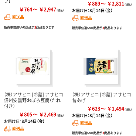
フ】
￥889
￥2,811
￥764
￥2,947
お届け日：
8月14日（金）
直送品
直送品
販売単位違いの商品が
3
商品あります
販売単位違いの商品が
3
商品あります
（株）アサヒコ [冷蔵] アサヒコ
（株）アサヒコ [冷蔵] アサヒコ
信州安曇野おぼろ豆腐（たれ
昔あげ
付き）
￥623
￥1,494
￥805
￥2,469
お届け日：
8月14日（金）
お届け日：
8月14日（金）
直送品
直送品
販売単位違いの商品が
3
商品あります