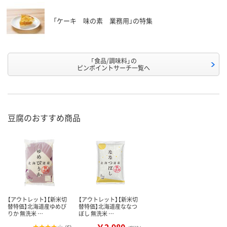
「ケーキ 味の素 業務用」の特集
「食品/調味料」の
ピンポイントサーチ一覧へ
豆腐のおすすめ商品
【アウトレット】【新米切
【アウトレット】【新米切
替特価】北海道産ゆめぴ
替特価】北海道産ななつ
りか 無洗米 …
ぼし 無洗米 …
￥2,980