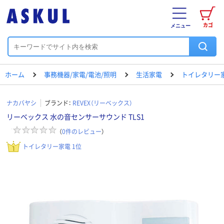
カゴ
メニュー
ホーム
事務機器/家電/電池/照明
生活家電
トイレタリー
ナカバヤシ
ブランド：
REVEX（リーベックス）
リーベックス 水の音センサーサウンド TLS1
（
0
件のレビュー
）
トイレタリー家電 1位