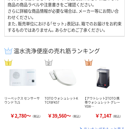
商品の商品ラベルや注意書きをご確認ください。
さらに詳細な商品情報が必要な場合は、メーカー等にお問い合
わせください。
また、販売単位における「セット」表記は、箱でのお届けをお約束
するものではありません。あらかじめご了承ください。
温水洗浄便座の売れ筋ランキング
リーベックス センサーサ
TOTO ウォシュレットK
【アウトレット】TOTO 携
ウンド TLS
TCF8FK57
帯ウォシュレット グレー
YEW…
￥2,780～
￥39,560～
￥7,147
（税込）
（税込）
（税込）
ランキングをもっと見る