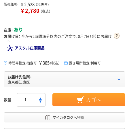
￥2,528
販売価格
（税抜き）
￥2,780
（税込）
あり
在庫：
お届け日：
今から
2時間16分
以内のご注文で、8月7日（金）にお届け
アスクル在庫商品
￥385
時間帯指定 指定可
（税込）
置き場所指定 利用可
お届け先住所：
東京都江東区
数量
カゴへ
マイカタログへ登録