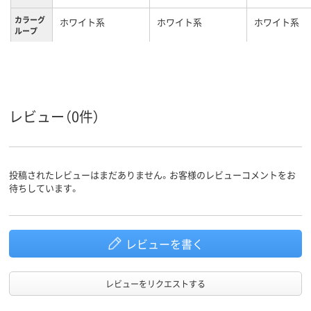
カラーグ
ホワイト系
ホワイト系
ホワイト系
ループ
100
100
100
背幅
ハンギン
なし
グ対応
レビュー（0件）
投稿されたレビューはまだありません。お客様のレビューコメントをお
待ちしています。
レビューを書く
レビューをリクエストする