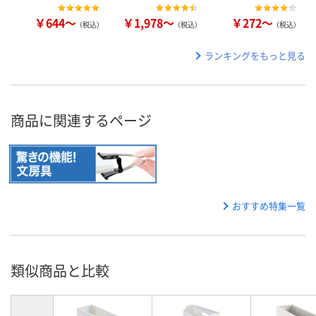
￥644～
￥1,978～
￥272～
（税込）
（税込）
（税込）
ランキングをもっと見る
商品に関連するページ
おすすめ特集一覧
類似商品と比較