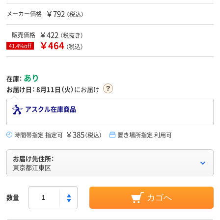
￥792
メーカー価格
（税込）
￥422
販売価格
（税抜き）
￥464
41.4%off
（税込）
あり
在庫：
お届け日：
8月11日（火）
にお届け
アスクル在庫商品
￥385
時間帯指定 指定可
（税込）
置き場所指定 利用可
お届け先住所：
東京都江東区
数量
カゴへ