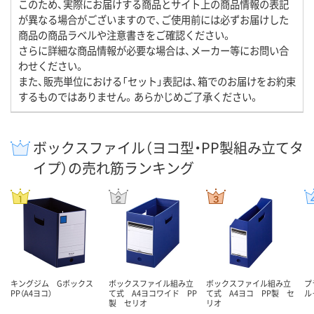
このため、実際にお届けする商品とサイト上の商品情報の表記
が異なる場合がございますので、ご使用前には必ずお届けした
商品の商品ラベルや注意書きをご確認ください。
さらに詳細な商品情報が必要な場合は、メーカー等にお問い合
わせください。
また、販売単位における「セット」表記は、箱でのお届けをお約束
するものではありません。あらかじめご了承ください。
ボックスファイル（ヨコ型・PP製組み立てタ
イプ）の売れ筋ランキング
キングジム Gボックス
ボックスファイル組み立
ボックスファイル組み立
プ
PP（A4ヨコ）
て式 A4ヨコワイド PP
て式 A4ヨコ PP製 セ
ル
製 セリオ
リオ