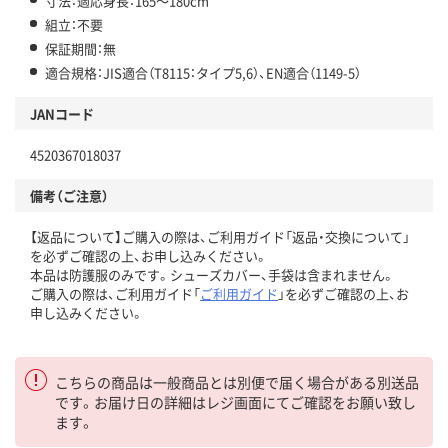
寸法：適応身長：165～180cm
組立：不要
保証期間：無
適合規格：JIS適合（T8115：タイプ5,6）、EN適合（1149-5）
JANコード
4520367018037
備考（ご注意）
【返品について】ご購入の際は、ご利用ガイド「返品・交換について」
を必ずご確認の上、お申し込みください。
本品は防護服のみです。シューズカバー、手袋は含まれません。
ご購入の際は、ご利用ガイド「
ご利用ガイド
」を必ずご確認の上、お
申し込みください。
こちらの商品は一般商品とは別便で届く場合がある別送品
です。お届け日の詳細はレジ画面にてご確認をお願い致し
ます。