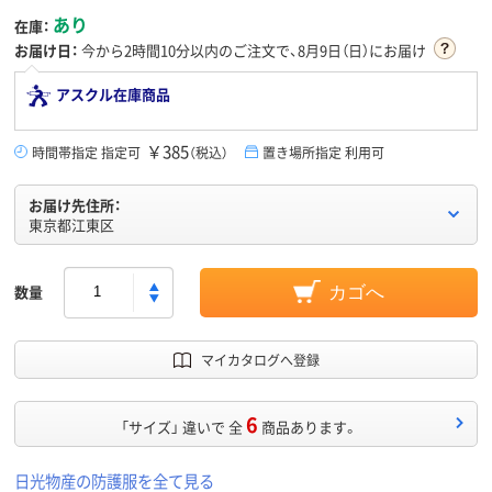
あり
在庫：
お届け日：
今から
2時間10分
以内のご注文で、8月9日（日）にお届け
アスクル在庫商品
￥385
時間帯指定 指定可
（税込）
置き場所指定 利用可
お届け先住所：
東京都江東区
数量
カゴへ
マイカタログへ登録
6
「サイズ」 違いで 全
商品あります。
日光物産の防護服を全て見る