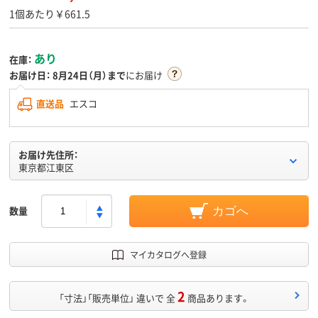
1個あたり￥661.5
あり
在庫：
お届け日：
8月24日（月）まで
にお届け
直送品
エスコ
お届け先住所：
東京都江東区
数量
カゴへ
マイカタログへ登録
2
「寸法」「販売単位」 違いで 全
商品あります。