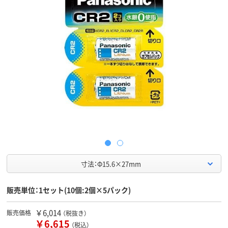
寸法：Φ15.6×27mm
販売単位：1セット(10個:2個×5パック)
￥6,014
販売価格
（税抜き）
￥6,615
（税込）