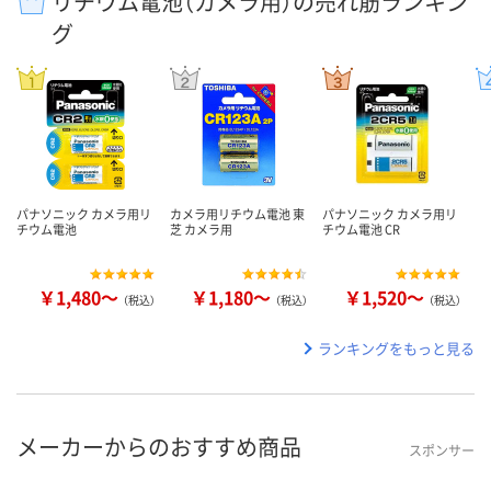
リチウム電池（カメラ用）の売れ筋ランキン
グ
パナソニック カメラ用リ
カメラ用リチウム電池 東
パナソニック カメラ用リ
チウム電池
芝 カメラ用
チウム電池 CR
￥1,480～
￥1,180～
￥1,520～
（税込）
（税込）
（税込）
ランキングをもっと見る
メーカーからのおすすめ商品
スポンサー