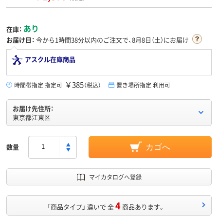
あり
在庫：
お届け日：
今から
1時間38分
以内のご注文で、8月8日（土）にお届け
アスクル在庫商品
￥385
時間帯指定 指定可
（税込）
置き場所指定 利用可
お届け先住所：
東京都江東区
数量
カゴへ
マイカタログへ登録
4
「商品タイプ」 違いで 全
商品あります。