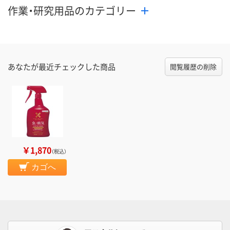
作業・研究用品のカテゴリー
あなたが最近チェックした商品
閲覧履歴の削除
￥1,870
（税込）
カゴへ