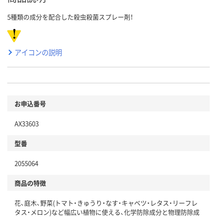
5種類の成分を配合した殺虫殺菌スプレー剤！
アイコンの説明
お申込番号
AX33603
型番
2055064
商品の特徴
花、庭木、野菜(トマト・きゅうり・なす・キャベツ・レタス・リーフレ
タス・メロン)など幅広い植物に使える、化学防除成分と物理防除成