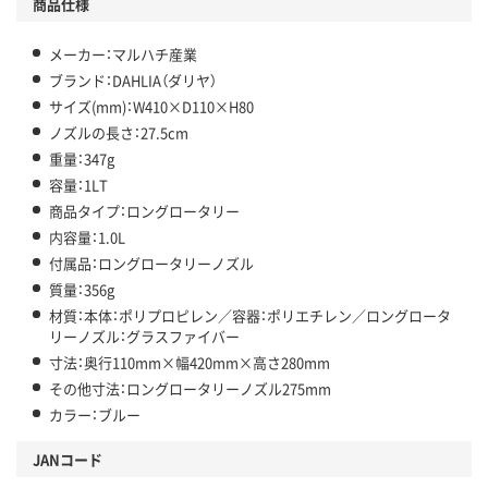
商品仕様
メーカー：マルハチ産業
ブランド：DAHLIA（ダリヤ）
サイズ(mm)：W410×D110×H80
ノズルの長さ：27.5cm
重量：347g
容量：1LT
商品タイプ：ロングロータリー
内容量：1.0L
付属品：ロングロータリーノズル
質量：356g
材質：本体：ポリプロピレン／容器：ポリエチレン／ロングロータ
リーノズル：グラスファイバー
寸法：奥行110mm×幅420mm×高さ280mm
その他寸法：ロングロータリーノズル275mm
カラー：ブルー
JANコード