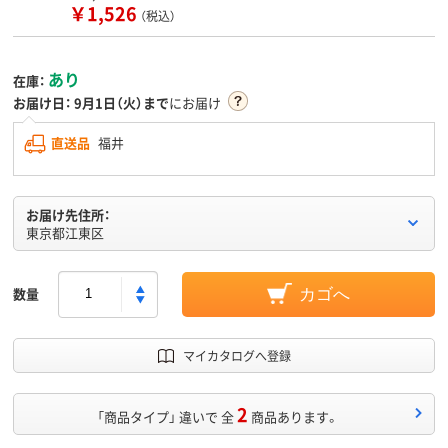
￥1,526
（税込）
あり
在庫：
お届け日：
9月1日（火）まで
にお届け
直送品
福井
お届け先住所：
東京都江東区
数量
カゴへ
マイカタログへ登録
2
「商品タイプ」 違いで 全
商品あります。