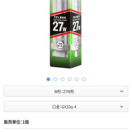
W形：27W形
口金：GX10q-4
販売単位：1個