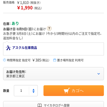
￥1,810
販売価格
（税抜き）
￥1,990
（税込）
あり
在庫：
お届け日：
8月9日（日）
にお届け
お急ぎ便：8月8日（土）にお届け
（今から
5時間9分
以内のご注文で指定可。
追加料金なし）
アスクル在庫商品
￥385
時間帯指定 指定可
（税込）
置き場所指定 利用可
お届け先住所：
東京都江東区
数量
カゴへ
マイカタログへ登録