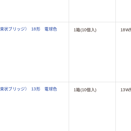
本束状ブリッジ） 18形 電球色
1箱(10個入)
18W
本束状ブリッジ） 13形 電球色
1箱(10個入)
13W