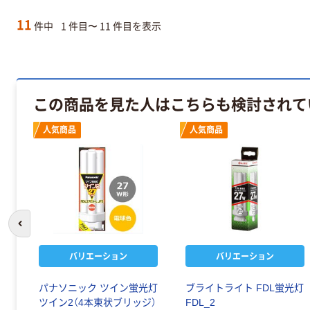
11
件中
1 件目〜 11 件目を表示
この商品を見た人はこちらも検討されて
人気商品
人気商品
前のスライドへ
バリエーション
バリエーション
パナソニック ツイン蛍光灯
ブライトライト FDL蛍光灯
ツイン2（4本束状ブリッジ）
FDL_2