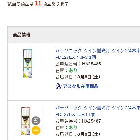
11
該当の商品は
商品あります
商品情報
パナソニック ツイン蛍光灯 ツイン2(4本束
FDL27EX-NJF3 1個
お申込番号
HA25485
在庫
あり
お届け日
8月8日（土）
アスクル在庫商品
パナソニック ツイン蛍光灯 ツイン2(4本束
FDL27EX-LJF3 1個
お申込番号
HA25487
在庫
あり
お届け日
8月8日（土）