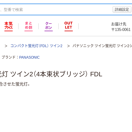
詳細設定
お届け先
〒135-0061
灯
コンパクト蛍光灯（FDL） ツイン2
パナソニック ツイン蛍光灯 ツイン2（4
ブランド
PANASONIC
 ツイン2（4本束状ブリッジ） FDL
合させた蛍光灯。