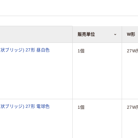
販売単位
W形
状ブリッジ) 27形 昼白色
1個
27W
状ブリッジ) 27形 電球色
1個
27W