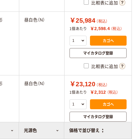
比較表に追加
￥25,984
形
昼白色（N）
（税込）
￥2,598.4
1個あたり
（税込）
カゴへ
マイカタログ登録
比較表に追加
￥23,120
形
昼白色（N）
（税込）
￥2,312
1個あたり
（税込）
カゴへ
マイカタログ登録
比較表に追加
光源色
価格で並び替え