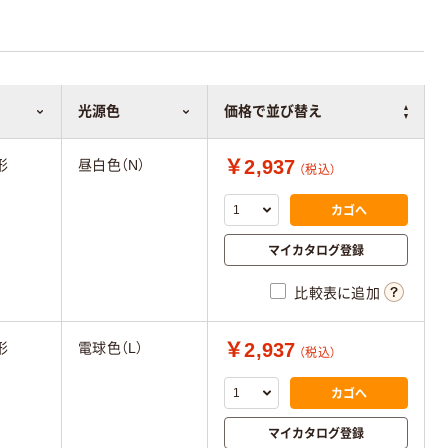
光源色
価格で並び替え
￥2,937
形
昼白色（N）
（税込）
カゴへ
マイカタログ登録
比較表に追加
￥2,937
形
電球色（L）
（税込）
カゴへ
マイカタログ登録