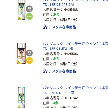
FDL18EX-NJF3 1個
お申込番号
HA25488
在庫
あり
お届け日
8月8日（土）
アスクル在庫商品
パナソニック ツイン蛍光灯 ツイン2(4本束
FDL13EX-LJF3 1個
お申込番号
HA25506
在庫
あり
お届け日
8月8日（土）
アスクル在庫商品
パナソニック ツイン蛍光灯 ツイン2(4本束
FDL27EX-NJF3 5個
お申込番号
HE76742
在庫
3点