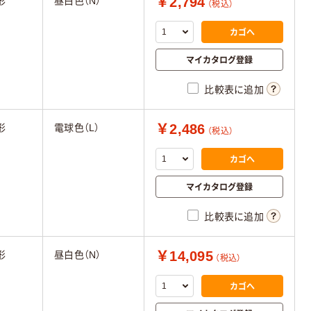
￥2,794
形
昼白色（N）
（税込）
カゴへ
マイカタログ登録
比較表に追加
￥2,486
形
電球色（L）
（税込）
カゴへ
マイカタログ登録
比較表に追加
￥14,095
形
昼白色（N）
（税込）
カゴへ