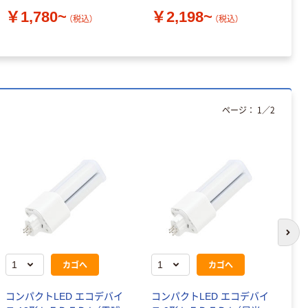
￥
￥1,780~
￥2,198~
（税込）
（税込）
ページ：
1
／
2
次の
カゴへ
カゴへ
コンパクトLED エコデバイ
コンパクトLED エコデバイ
コ