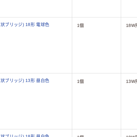
状ブリッジ) 18形 電球色
1個
18W
状ブリッジ) 13形 昼白色
1個
13W
状ブリッジ) 18形 昼白色