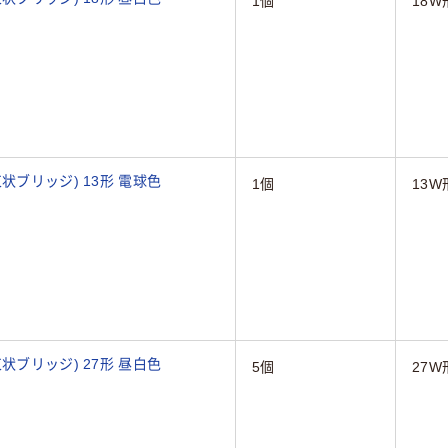
1個
18W
状ブリッジ) 13形 電球色
1個
13W
状ブリッジ) 27形 昼白色
5個
27W