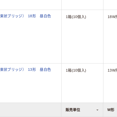
本束状ブリッジ） 18形 昼白色
1箱(10個入)
18W
本束状ブリッジ） 13形 昼白色
1箱(10個入)
13W
販売単位
W形