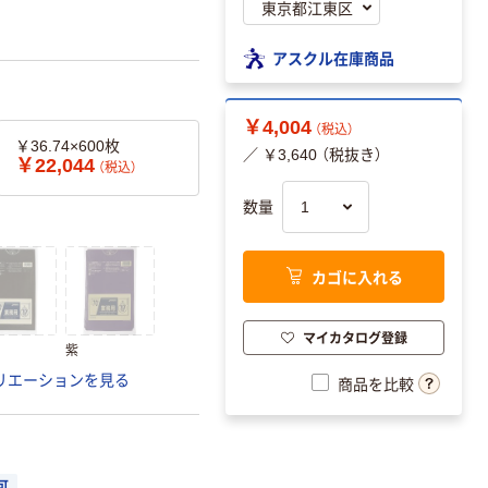
アスクル在庫商品
￥4,004
（税込）
￥36.74×600枚
／ ￥3,640 （税抜き）
￥22,044
（税込）
数量
カゴに入れる
マイカタログ登録
紫
リエーションを見る
商品を比較
可