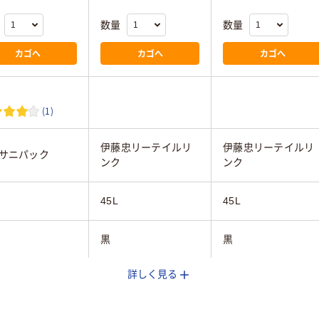
数量
数量
カゴへ
カゴへ
カゴへ
(1)
伊藤忠リーテイルリ
伊藤忠リーテイルリ
サニパック
ンク
ンク
45L
45L
黒
黒
詳しく見る
100枚
100枚