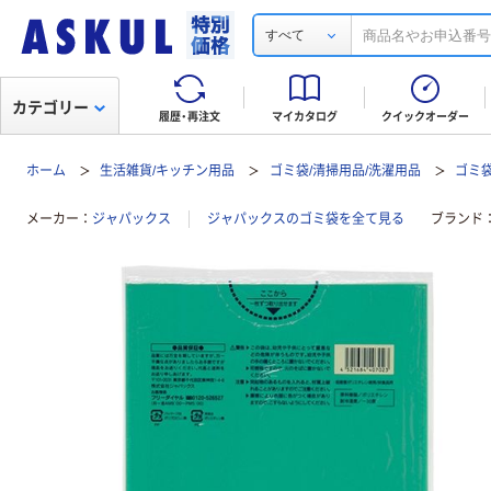
すべて
カテゴリー
履歴・再注文
マイカタログ
クイックオーダー
ホーム
生活雑貨/キッチン用品
ゴミ袋/清掃用品/洗濯用品
ゴミ
メーカー
ジャパックス
ジャパックスのゴミ袋を全て見る
ブランド