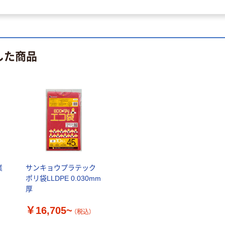
した商品
業
サンキョウプラテック
リ
ポリ袋LLDPE 0.030mm
厚
￥16,705~
（税込）