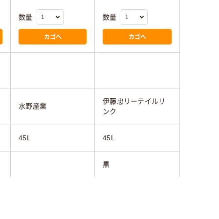
数量
数量
カゴへ
カゴへ
伊藤忠リーテイルリ
水野産業
ンク
45L
45L
黒
100枚
100枚