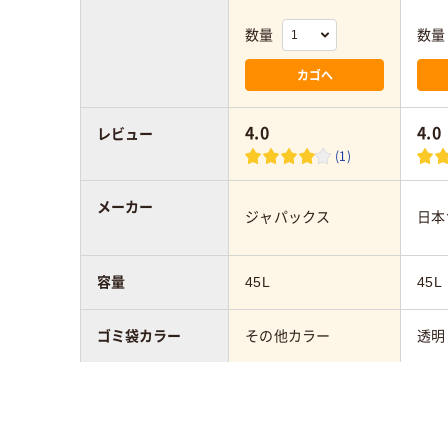
数量
数量
カゴへ
4.0
4.0
レビュー
(1)
メーカー
ジャパックス
日本
容量
45L
45L
ゴミ袋カラー
その他カラー
透明
1パックあたり枚
10枚
10枚
数