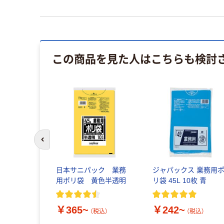
この商品を見た人はこちらも検討
前のスライドへ
日本サニパック 業務
ジャパックス 業務用
用ポリ袋 黄色半透明
リ袋 45L 10枚 青
￥365~
￥242~
（税込）
（税込）