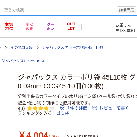
詳細設定
お届け先
〒135-0061
袋
その他ゴミ袋
ジャパックス カラーポリ袋 45L 10枚
ジャパックス（JAPACK’S）
ジャパックス カラーポリ袋 45L10枚 
0.03mm CCG45 10冊(100枚)
分別出来るカラータイプのポリ袋(ゴミ袋（ペール袋・ポリ袋）)
戯会・催し物の制作にも使用可能です。
4.0
1件の評価
レビューを書く
ランキングをみる
ゴミ袋
￥4,004
／￥3,640（税抜き）