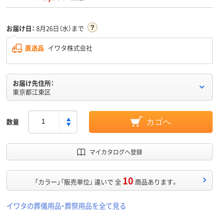
お届け日：
8月26日（水）まで
直送品
イワタ株式会社
お届け先住所：
東京都江東区
数量
カゴへ
マイカタログへ登録
10
「カラー」「販売単位」 違いで 全
商品あります。
イワタの葬儀用品・葬祭用品を全て見る