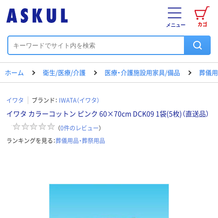
カゴ
メニュー
ホーム
衛生/医療/介護
医療・介護施設用家具/備品
葬儀用
イワタ
ブランド：
IWATA（イワタ）
イワタ カラーコットン ピンク 60×70cm DCK09 1袋(5枚)（直送品）
（
0
件のレビュー
）
ランキングを見る：
葬儀用品・葬祭用品