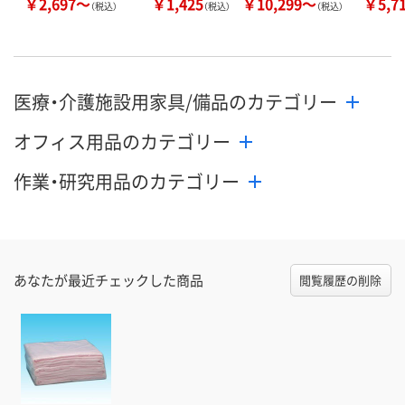
￥2,697～
￥1,425
￥10,299～
￥5,7
（税込）
（税込）
（税込）
医療・介護施設用家具/備品のカテゴリー
オフィス用品のカテゴリー
作業・研究用品のカテゴリー
あなたが最近チェックした商品
閲覧履歴の削除