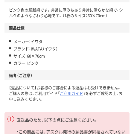
ピンク色の脱脂綿です。非常に厚みもあり非常に滑らかな綿で、シ
ルクのようなさわり心地です。（1枚のサイズ：60×70cm）
商品仕様
メーカー：イワタ
ブランド：IWATA（イワタ）
サイズ：60×70cm
カラー：ピンク
備考（ご注意）
【返品について】お客様のご都合による返品はお受けできません。
ご購入の際は、ご利用ガイド「
ご利用ガイド
」を必ずご確認の上、お
申し込みください。
直送品のため、以下の点にご注意ください。
・この商品には、アスクル発行の納品書が同梱されていない