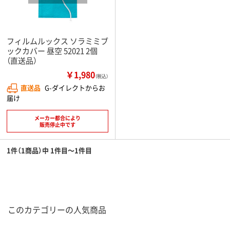
フィルムルックス ソラミミブ
ックカバー 昼空 52021 2個
（直送品）
￥1,980
（税込）
直送品
G-ダイレクトからお
届け
メーカー都合により
販売停止中です
1件（1商品）中 1件目～1件目
このカテゴリーの人気商品