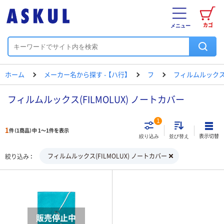
カゴ
メニュー
ホーム
メーカー名から探す - 【ハ行】
フ
フィルムルック
フィルムルックス(FILMOLUX) ノートカバー
1
1
件（1商品）中 1～1件を表示
表示切替
絞り込み
並び替え
フィルムルックス(FILMOLUX) ノートカバー
絞り込み