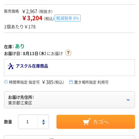
￥2,967
販売価格
（税抜き）
￥3,204
軽減税率 8%
（税込）
1個あたり￥178
あり
在庫：
お届け日：
8月13日（木）
にお届け
アスクル在庫商品
￥385
時間帯指定 指定可
（税込）
置き場所指定 利用可
お届け先住所：
東京都江東区
数量
カゴへ