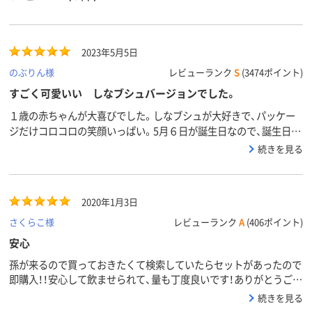
2023年5月5日
のぶりん様
レビューランク
S
(3474ポイント)
すごく可愛いい しなブシュバージョンでした。
１歳の赤ちゃんが大喜びでした。しなブシュが大好きで、パッケー
ジだけコロコロの笑顔いっぱい。5月６日が誕生日なので、誕生日の
日から毎日続けて飲んでもらおうと思っています。
続きを見る
2020年1月3日
さくらこ様
レビューランク
A
(406ポイント)
安心
孫が来るので買っておきたくて検索していたらセットがあったので
即購入！！安心して飲ませられて、量も丁度良いです！ありがとうござ
いましたm(__)m
続きを見る