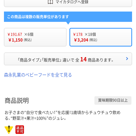
マイカタログへ登録
この商品は複数の販売単位があります
￥191.67
×6個
￥178
×18個
￥1,150
￥3,204
(税込)
(税込)
14
「商品タイプ」「販売単位」 違いで 全
商品あります。
森永乳業のベビーフードを全て見る
商品説明
賞味期限90日以上
お子さまの“自分で食べたい！”を応援！1歳頃からチュウチュウ飲め
る、“野菜汁+果汁=100%”のジュレ。