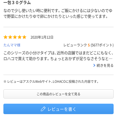
一包３０グラム
なので少し使いたい時に便利です。ご飯にかけるには少ないのでゆ
で野菜にかけたりゆで卵にかけたりといった感じで使ってます。
2020年1月12日
たんママ様
レビューランク
S
(5677ポイント)
このシリーズの小分けタイプは、近所の店舗ではまだどこにもなく、
ロハコで買えて助かります。ちょっとおかずが足りなさそうなとき
や、ご飯にふりかけ以外のものをかけたがっている時に、便利に使っ
続きを見る
ています。
※
レビューはアスクルWebサイト、LOHACOに投稿された内容です。
この商品のレビューを全て見る
レビューを書く