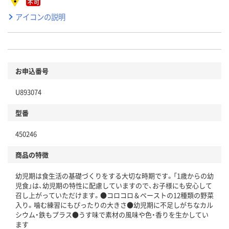
アイコンの説明
お申込番号
U893074
型番
450246
商品の特徴
幼児期は食生活の基礎づくりをする大切な時期です。「1歳からの幼
児食」は、幼児期の特性に配慮していますので、お子様にも安心して
召し上がっていただけます。●コロコロ＆ペーストの12種類の野菜
入り。噛む練習にもぴったりの大きさ●幼児期に不足しがちなカル
シウム・鉄もプラス●うす味で素材の風味や色・香りを生かしてい
ます