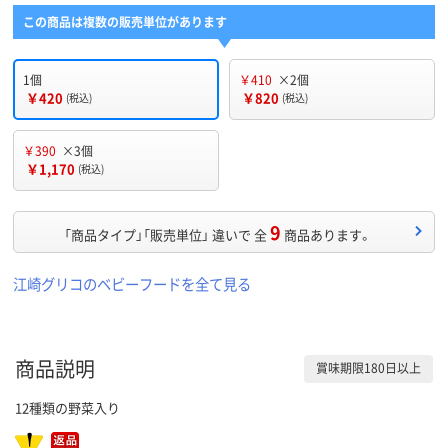
この商品は複数の販売単位があります
1個
￥410
×2個
￥420
￥820
(税込)
(税込)
￥390
×3個
￥1,170
(税込)
9
「商品タイプ」「販売単位」 違いで 全
商品あります。
江崎グリコのベビーフードを全て見る
商品説明
賞味期限180日以上
12種類の野菜入り