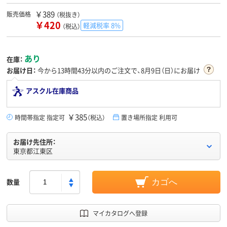
￥389
販売価格
（税抜き）
￥420
軽減税率 8%
（税込）
あり
在庫：
お届け日：
今から
13時間43分
以内のご注文で、8月9日（日）にお届け
アスクル在庫商品
￥385
時間帯指定 指定可
（税込）
置き場所指定 利用可
お届け先住所：
東京都江東区
数量
カゴへ
マイカタログへ登録