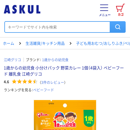
カゴ
メニュー
ホーム
生活雑貨/キッチン用品
子ども用おむつ/おしりふき/ベ
江崎グリコ
ブランド：
1歳からの幼児食
1歳からの幼児食 小分けパック 野菜カレー 1個（4袋入） ベビーフー
ド 離乳食 江崎グリコ
4.6
（
3
件のレビュー
）
ランキングを見る：
ベビーフード