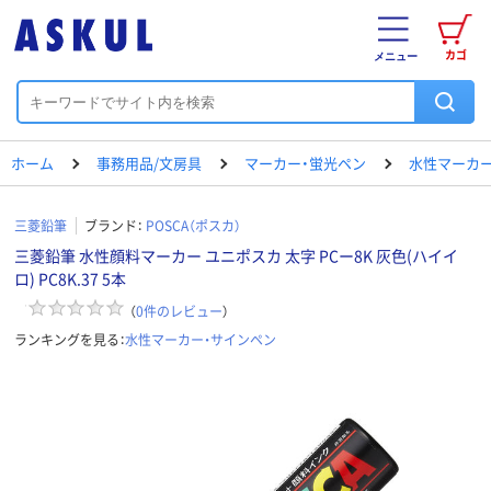
カゴ
メニュー
ホーム
事務用品/文房具
マーカー・蛍光ペン
水性マーカー
三菱鉛筆
ブランド：
POSCA（ポスカ）
三菱鉛筆 水性顔料マーカー ユニポスカ 太字 PCー8K 灰色(ハイイ
ロ) PC8K.37 5本
（
0
件のレビュー
）
ランキングを見る：
水性マーカー・サインペン