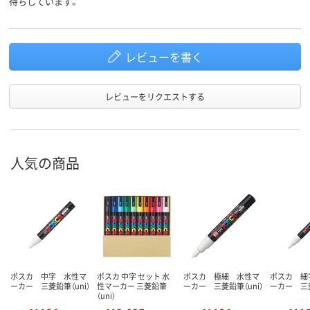
待ちしています。
レビューを書く
レビューをリクエストする
人気の商品
ポスカ 中字 水性マ
ポスカ 中字 セット 水
ポスカ 極細 水性マ
ポスカ 細
ーカー 三菱鉛筆（uni）
性マーカー 三菱鉛筆
ーカー 三菱鉛筆（uni）
ーカー 三菱
（uni）