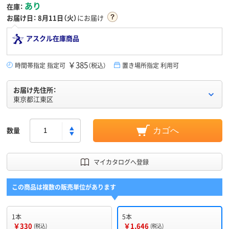
あり
在庫：
お届け日：
8月11日（火）
にお届け
アスクル在庫商品
￥385
時間帯指定 指定可
（税込）
置き場所指定 利用可
お届け先住所：
東京都江東区
数量
カゴへ
マイカタログへ登録
この商品は複数の販売単位があります
1本
5本
￥330
￥1,646
(税込)
(税込)