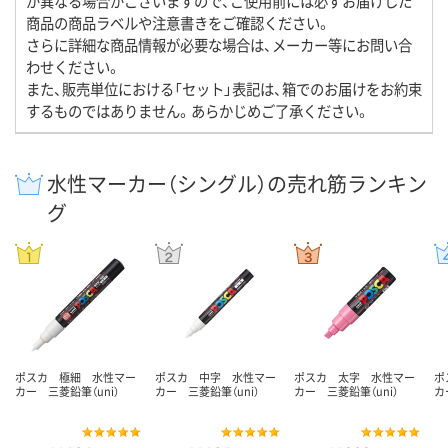
が異なる場合がございますので、ご使用前には必ずお届けした
商品の商品ラベルや注意書きをご確認ください。
さらに詳細な商品情報が必要な場合は、メーカー等にお問い合
わせください。
また、販売単位における「セット」表記は、箱でのお届けをお約束
するものではありません。あらかじめご了承ください。
水性マーカー（シングル）の売れ筋ランキン
グ
ポスカ 極細 水性マー
ポスカ 中字 水性マー
ポスカ 太字 水性マー
ポ
カー 三菱鉛筆（uni）
カー 三菱鉛筆（uni）
カー 三菱鉛筆（uni）
カ