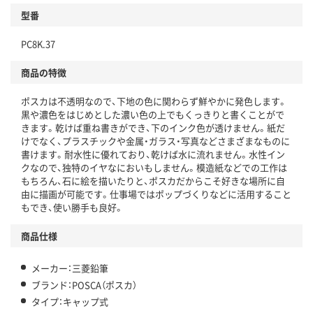
型番
PC8K.37
商品の特徴
ポスカは不透明なので、下地の色に関わらず鮮やかに発色します。
黒や濃色をはじめとした濃い色の上でもくっきりと書くことがで
きます。乾けば重ね書きができ、下のインク色が透けません。紙だ
けでなく、プラスチックや金属・ガラス・写真などさまざまなものに
書けます。耐水性に優れており、乾けば水に流れません。水性イン
クなので、独特のイヤなにおいもしません。模造紙などでの工作は
もちろん、石に絵を描いたりと、ポスカだからこそ好きな場所に自
由に描画が可能です。仕事場ではポップづくりなどに活用すること
もでき、使い勝手も良好。
商品仕様
メーカー：三菱鉛筆
ブランド：POSCA（ポスカ）
タイプ：キャップ式