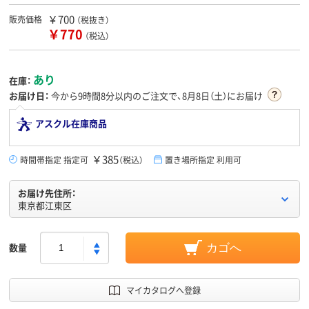
￥700
販売価格
（税抜き）
￥770
（税込）
あり
在庫：
お届け日：
今から
9時間8分
以内のご注文で、8月8日（土）にお届け
アスクル在庫商品
￥385
時間帯指定 指定可
（税込）
置き場所指定 利用可
お届け先住所：
東京都江東区
数量
カゴへ
マイカタログへ登録