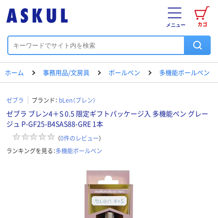
カゴ
メニュー
ホーム
事務用品/文房具
ボールペン
多機能ボールペン
ゼブラ
ブランド：
bLen（ブレン）
ゼブラ ブレン4＋S 0.5 限定ギフトパッケージ入 多機能ペン グレー
ジュ P-GF25-B4SAS88-GRE 1本
（
0
件のレビュー
）
ランキングを見る：
多機能ボールペン