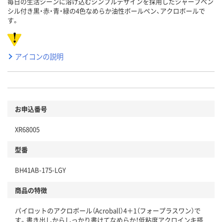
毎日の生活シーンに溶け込むシンプルデザインを採用したシャープペン
シル付き黒・赤・青・緑の4色なめらか油性ボールペン、アクロボールで
す。
アイコンの説明
お申込番号
XR68005
型番
BH41AB-175-LGY
商品の特徴
パイロットのアクロボール（Acroball）4＋1（フォープラスワン）で
す。書き出しからしっかり書けてなめらか！低粘度アクロインキ搭