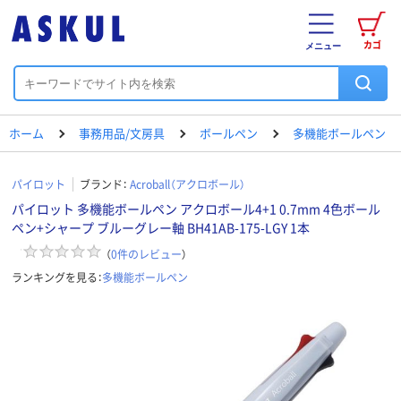
カゴ
メニュー
ホーム
事務用品/文房具
ボールペン
多機能ボールペン
パイロット
ブランド：
Acroball（アクロボール）
パイロット 多機能ボールペン アクロボール4+1 0.7mm 4色ボール
ペン+シャープ ブルーグレー軸 BH41AB-175-LGY 1本
（
0
件のレビュー
）
ランキングを見る：
多機能ボールペン