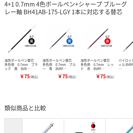
4+1 0.7mm 4色ボールペン+シャープ ブルーグ
レー軸 BH41AB-175-LGY 1本に対応する替芯
油性ボールペン替芯
油性ボールペン替芯
油性ボールペン替芯
パイロット
多色用 0.7mm ブラ
多色用 0.7mm ブル
多色用 0.7mm レッ
ィル BVRF 
ック 黒 BVR…
ー 青 BVRF…
ド 赤 BVRF…
…
￥75
￥75
￥75
（税込）
（税込）
（税込）
類似商品と比較