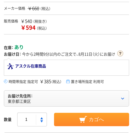
￥660
メーカー価格
（税込）
￥540
販売価格
（税抜き）
￥594
（税込）
あり
在庫：
お届け日：
今から
2時間9分
以内のご注文で、8月11日（火）にお届け
アスクル在庫商品
￥385
時間帯指定 指定可
（税込）
置き場所指定 利用可
お届け先住所：
東京都江東区
数量
カゴへ