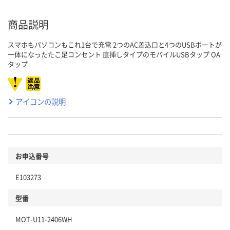
商品説明
スマホもパソコンもこれ1台で充電 2つのAC差込口と4つのUSBポートが
一体になったたこ足コンセント 直挿しタイプのモバイルUSBタップ OA
タップ
アイコンの説明
お申込番号
E103273
型番
MOT-U11-2406WH