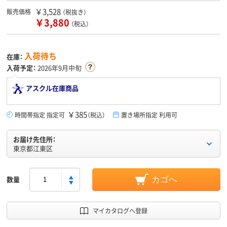
￥3,528
販売価格
（税抜き）
￥3,880
（税込）
入荷待ち
在庫：
入荷予定：
2026年9月中旬
アスクル在庫商品
￥385
時間帯指定 指定可
（税込）
置き場所指定 利用可
お届け先住所：
東京都江東区
数量
カゴへ
マイカタログへ登録