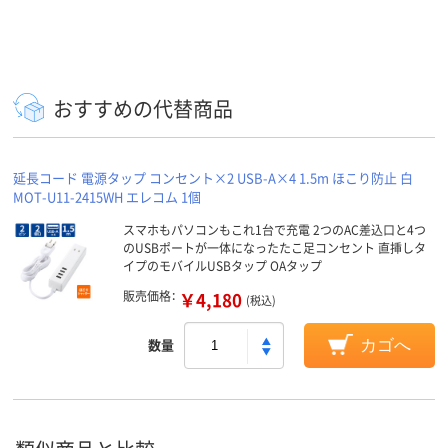
おすすめの代替商品
延長コード 電源タップ コンセント×2 USB-A×4 1.5m ほこり防止 白
MOT-U11-2415WH エレコム 1個
スマホもパソコンもこれ1台で充電 2つのAC差込口と4つ
のUSBポートが一体になったたこ足コンセント 直挿しタ
イプのモバイルUSBタップ OAタップ
販売価格：
￥4,180
(税込)
数量
カゴへ