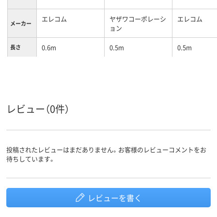
エレコム
ヤザワコーポレーシ
エレコム
メーカー
ョン
0.6m
0.5m
0.5m
長さ
カラーグ
ホワイト系
ホワイト系
ホワイト系
ループ
約185g
100g
質量
レビュー（0件）
投稿されたレビューはまだありません。お客様のレビューコメントをお
待ちしています。
レビューを書く