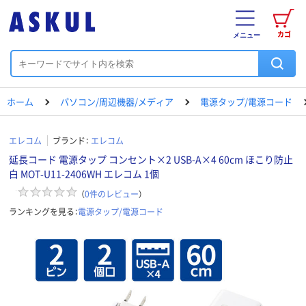
カゴ
メニュー
ホーム
パソコン/周辺機器/メディア
電源タップ/電源コード
エレコム
ブランド：
エレコム
延長コード 電源タップ コンセント×2 USB-A×4 60cm ほこり防止
白 MOT-U11-2406WH エレコム 1個
（
0
件のレビュー
）
ランキングを見る：
電源タップ/電源コード