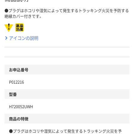
●プラグはホコリや湿気によって発生するトラッキング火災を予防する
絶縁カバー付きです。
アイコンの説明
お申込番号
P012216
型番
H720052UWH
商品の特徴
●プラグはホコリや湿気によって発生するトラッキング火災を予