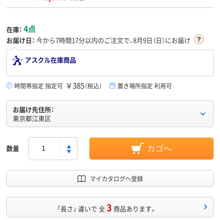
4点
在庫：
お届け日：
今から
7時間17分
以内のご注文で、8月9日（日）にお届け
アスクル在庫商品
￥385
時間帯指定 指定可
（税込）
置き場所指定 利用可
お届け先住所：
東京都江東区
数量
カゴへ
マイカタログへ登録
3
「長さ」 違いで 全
商品あります。