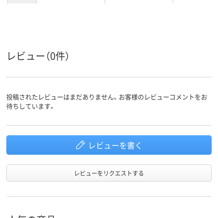
プラグ形
ストレート
スイングプラグ
状
カラーグ
ホワイト系
ホワイト系
ホワイト系
ループ
レビュー（0件）
投稿されたレビューはまだありません。お客様のレビューコメントをお
待ちしています。
レビューを書く
レビューをリクエストする