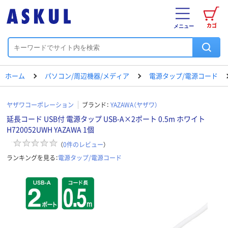
カゴ
メニュー
ホーム
パソコン/周辺機器/メディア
電源タップ/電源コード
ヤザワコーポレーション
ブランド：
YAZAWA（ヤザワ）
延長コード USB付 電源タップ USB-A×2ポート 0.5m ホワイト
H720052UWH YAZAWA 1個
（
0
件のレビュー
）
ランキングを見る：
電源タップ/電源コード