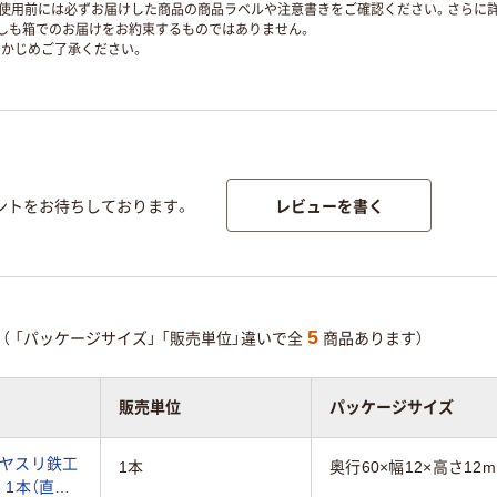
使用前には必ずお届けした商品の商品ラベルや注意書きをご確認ください。さらに詳
ずしも箱でのお届けをお約束するものではありません。
かじめご了承ください。
レビューを書く
ントをお待ちしております。
5
（
「パッケージサイズ」
「販売単位」違いで全
商品あります）
販売単位
パッケージサイズ
ーヤスリ鉄工
1本
奥行60×幅12×高さ12
18 1本（直送