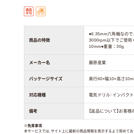
●6.35mm六角軸な
商品の特徴
3000rpm以下でご使
10mm●重量：30g
メーカー名
藤原産業
パッケージサイズ
奥行60×幅10×高さ10
対応機種
電気ドリル･インパク
備考
【返品について】お客様
※
免責事項
本サービスでは、サイト上に最新の商品情報を表示するよう努めており