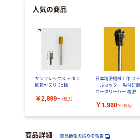
人気の商品
サンフレックス チタン
日本精密機械工作 ス
回転ヤスリ 3φ軸
ールカッター 軸付研
ロータリーバー 精密
￥2,899~
工用
（税込）
￥1,960~
（税込）
商品詳細
商品情報の誤りを報告