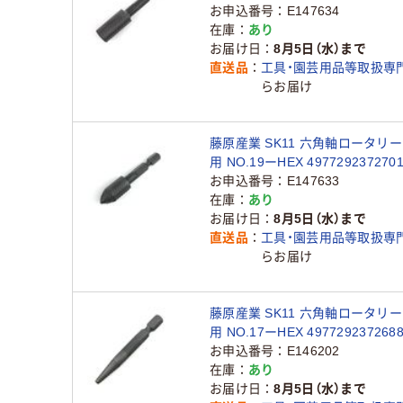
品）
お申込番号
E147634
在庫
あり
お届け日
8月5日（水）まで
直送品
工具・園芸用品等取扱専
らお届け
藤原産業 SK11 六角軸ロータリ
用 NO.19ーHEX 49772923727
品）
お申込番号
E147633
在庫
あり
お届け日
8月5日（水）まで
直送品
工具・園芸用品等取扱専
らお届け
藤原産業 SK11 六角軸ロータリ
用 NO.17ーHEX 497729237268
本)（直送品）
お申込番号
E146202
在庫
あり
お届け日
8月5日（水）まで