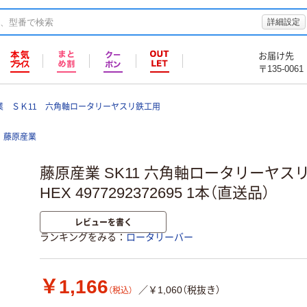
詳細設定
お届け先
〒135-0061
業 ＳＫ11 六角軸ロータリーヤスリ鉄工用
藤原産業
藤原産業 SK11 六角軸ロータリーヤスリ
HEX 4977292372695 1本（直送品）
レビューを書く
ランキングをみる
ロータリーバー
￥1,166
／￥1,060（税抜き）
（税込）