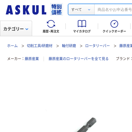
すべて
カテゴリー
履歴・再注文
マイカタログ
クイックオーダー
ホーム
切削工具/研磨材
軸付研磨
ロータリーバー
藤原産
メーカー
藤原産業
藤原産業のロータリーバーを全て見る
ブランド