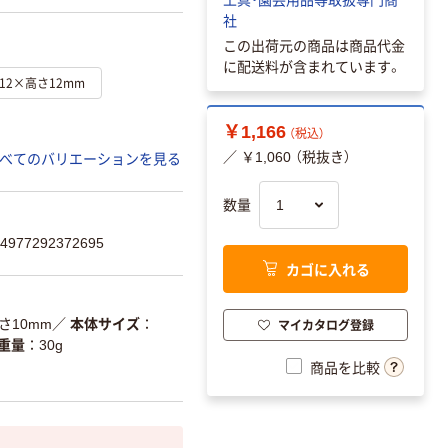
社
この出荷元の商品は商品代金
に配送料が含まれています。
12×高さ12mm
￥1,166
（税込）
／ ￥1,060 （税抜き）
べてのバリエーションを見る
数量
77292372695
カゴに入れる
さ10mm
／
本体サイズ
マイカタログ登録
重量
30g
商品を比較