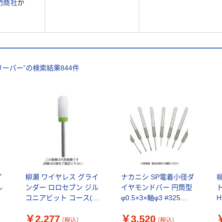
門商社
か
リーバー
”の検索結果
844
件
イ
柳瀬 ワイヤレス グライ
ナカニシ SP電着小径ダ
ル
ンダー ロロセブン ジル
イヤモンドバー 円筒型
ト
ア
コニアビット コース(粗
φ0.5×3×軸φ3 #325
H
M
目) RO-RORO7-C 1本
11853 1本 311-1776（直
￥2,277
￥3,520
）
4-2112-11（直送品）
送品）
（税込）
（税込）