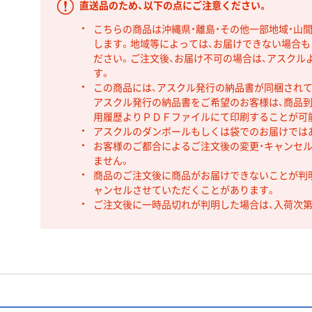
直送品のため、以下の点にご注意ください。
こちらの商品は沖縄県・離島・その他一部地域・山
します。地域等によっては、お届けできない場合
ださい。ご注文後、お届け不可の場合は、アスクル
す。
この商品には、アスクル発行の納品書が同梱され
アスクル発行の納品書をご希望のお客様は、商品到
用履歴よりＰＤＦファイルにて印刷することが可
アスクルのダンボールもしくは袋でのお届けでは
お客様のご都合によるご注文後の変更・キャンセル
ません。
商品のご注文後に商品がお届けできないことが判
ャンセルさせていただくことがあります。
ご注文後に一時品切れが判明した場合は、入荷次