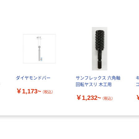
チ
ダイヤモンドバー
サンフレックス 六角軸
磨
回転ヤスリ 木工用
￥1,173~
加
（税込）
￥1,232~
（税込）