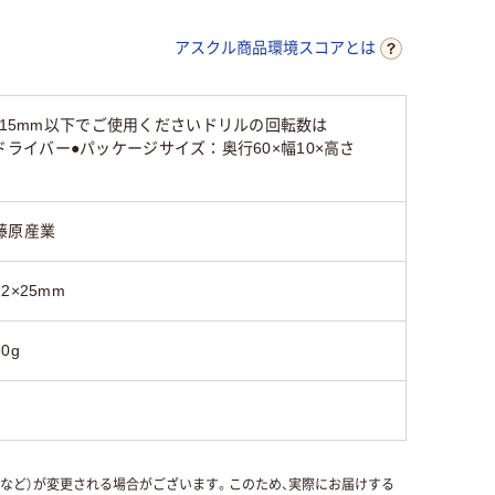
アスクル商品環境スコアとは
は15mm以下でご使用くださいドリルの回転数は
ドライバー●パッケージサイズ：奥行60×幅10×高さ
藤原産業
12×25mm
30g
国など）が変更される場合がございます。このため、実際にお届けする