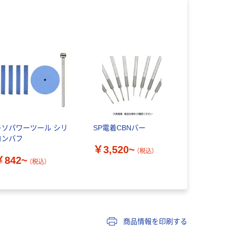
キソパワーツール シリ
SP電着CBNバー
コンバフ
￥3,520~
（税込）
￥842~
（税込）
商品情報を印刷する