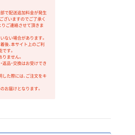
間部で配送追加料金が発生
もございますのでご了承く
よりご連絡させて頂きま
ていない場合があります。
着後、本サイト上のご利
能です。
ありません。
・返品・交換はお受けでき
明した際には、ご注文をキ
第のお届けとなります。