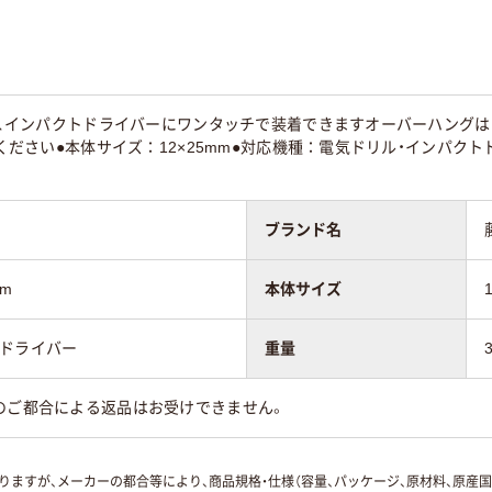
ので、インパクトドライバーにワンタッチで装着できますオーバーハング
用ください●本体サイズ：12×25mm●対応機種：電気ドリル・インパクト
ブランド名
mm
本体サイズ
トドライバー
重量
のご都合による返品はお受けできません。
ますが、メーカーの都合等により、商品規格・仕様（容量、パッケージ、原材料、原産