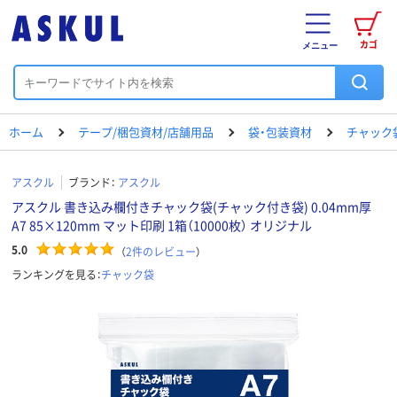
カゴ
メニュー
ホーム
テープ/梱包資材/店舗用品
袋・包装資材
チャック
アスクル
ブランド：
アスクル
アスクル 書き込み欄付きチャック袋(チャック付き袋) 0.04mm厚
A7 85×120mm マット印刷 1箱（10000枚） オリジナル
5.0
（
2
件のレビュー
）
ランキングを見る：
チャック袋