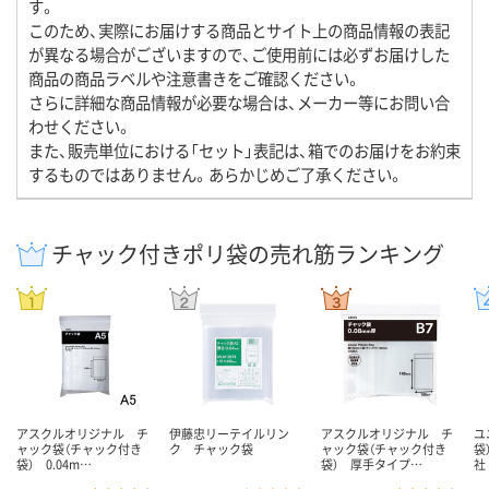
す。
このため、実際にお届けする商品とサイト上の商品情報の表記
が異なる場合がございますので、ご使用前には必ずお届けした
商品の商品ラベルや注意書きをご確認ください。
さらに詳細な商品情報が必要な場合は、メーカー等にお問い合
わせください。
また、販売単位における「セット」表記は、箱でのお届けをお約束
するものではありません。あらかじめご了承ください。
チャック付きポリ袋の売れ筋ランキング
アスクルオリジナル チ
伊藤忠リーテイルリン
アスクルオリジナル チ
ユ
ャック袋（チャック付き
ク チャック袋
ャック袋（チャック付き
袋
袋） 0.04m…
袋） 厚手タイプ…
社