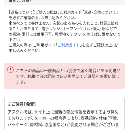
備考（ご注意）
【返品について】ご購入の際は、ご利用ガイド「返品・交換について」
を必ずご確認の上、お申し込みください。
水性ペンでは書けません。突起のあるものを入れると、材質上破れ
ることがあります。電子レンジ・オーブン・グリル・直火・鍋などで
の煮沸、湯煎には使用不可。可燃物ですので、火のそばに置かないで
下さい。
ご購入の際は、ご利用ガイド「
ご利用ガイド
」を必ずご確認の上、お
申し込みください。
こちらの商品は一般商品とは別便で届く場合がある別送品
です。お届け日の詳細はレジ画面にてご確認をお願い致し
ます。
※ご注意【免責】
アスクルでは、サイト上に最新の商品情報を表示するよう努め
ておりますが、メーカーの都合等により、商品規格・仕様（容量、
パッケージ、原材料、原産国など）が変更される場合がございま