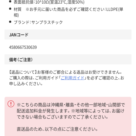
表面抵抗値：10^10Ω(室温23℃,湿度50%)
材質 ※お手元に届いた商品を必ずご確認ください：LLDPE(単
相)
ブランド：サンプラスチック
JANコード
4580667530639
備考（ご注意）
【返品について】お客様のご都合による返品はお受けできません。
ご購入の際は、ご利用ガイド「
ご利用ガイド
」を必ずご確認の上、お
申し込みください。
※こちらの商品は沖縄県・離島・その他一部地域・山間部で
配送追加料金が発生します。※地域等によっては、お届け
できない場合もございますのでご了承ください。
直送品のため、以下の点にご注意ください。