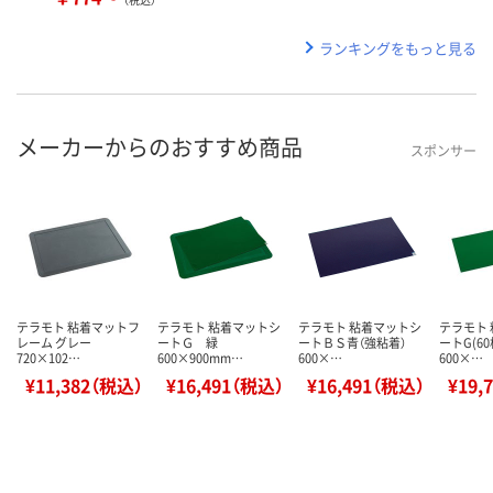
ランキングをもっと見る
メーカーからのおすすめ商品
スポンサー
テラモト 粘着マットフ
テラモト 粘着マットシ
テラモト 粘着マットシ
テラモト
レーム グレー
ートＧ 緑
ートＢＳ青（強粘着）
ートG(6
720×102…
600×900mm…
600×…
600×…
¥11,382（税込）
¥16,491（税込）
¥16,491（税込）
¥19,