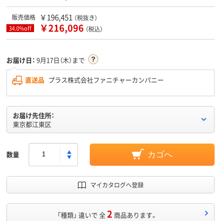
￥196,451
販売価格
（税抜き）
￥216,096
34.0%off
（税込）
お届け日：
9月17日（木）まで
直送品
プラス株式会社ファニチャーカンパニー
お届け先住所：
東京都江東区
数量
カゴへ
マイカタログへ登録
2
「種類」 違いで 全
商品あります。