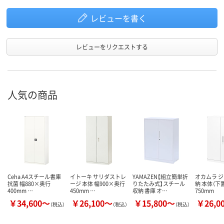
レビューを書く
レビューをリクエストする
人気の商品
Ceha A4スチール書庫
イトーキ サリダストレ
YAMAZEN【組立簡単折
オカムラ 
抗菌 幅880×奥行
ージ 本体 幅900×奥行
りたたみ式】スチール
納 本体（下
400mm …
450mm …
収納 書庫 オ…
750mm
￥34,600～
￥26,100～
￥15,800～
￥26,0
（税込）
（税込）
（税込）