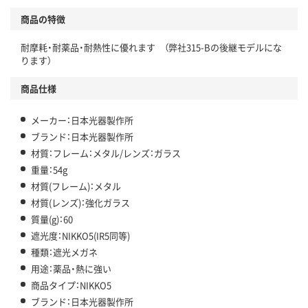
商品の特徴
耐摩耗・耐薬品・耐熱性に優れます （弊社315-Bの後継モデルにな
ります）
商品仕様
メーカー：日本光器製作所
ブランド：日本光器製作所
材質：フレーム：メタル/レンズ：ガラス
重量：54g
材質(フレーム)：メタル
材質(レンズ)：強化ガラス
質量(g)：60
遮光度：NIKKO5(IR5同等)
種類：遮光メガネ
用途：薬品・熱に強い
商品タイプ：NIKKO5
ブランド：日本光器製作所