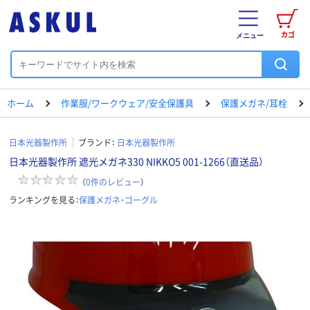
カゴ
メニュー
ホーム
作業服/ワークウェア/安全保護具
保護メガネ/耳栓
日本光器製作所
ブランド：
日本光器製作所
日本光器製作所 遮光メガネ330 NIKKO5 001-1266（直送品）
（
0
件のレビュー
）
ランキングを見る：
保護メガネ・ゴーグル