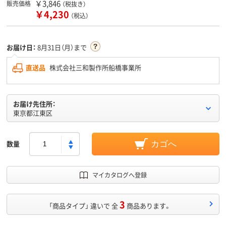
￥3,846
販売価格
（税抜き）
￥4,230
（税込）
お届け日：
8月31日（月）まで
直送品
株式会社三和製作所船橋事業所
お届け先住所：
東京都江東区
数量
カゴへ
マイカタログへ登録
3
「商品タイプ」 違いで 全
商品あります。