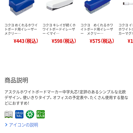
コクヨ めくれるホワイ
コクヨ キレイが続くホ
コクヨ めくれるホワ
コクヨ 
トボード用イレーザー
ワイトボードイレーザ
イトボード用イレーザ
ホワイト
メクリー…
ー ＜マイ…
ー メクリー…
カーマグ
¥443（税込）
¥598（税込）
¥575（税込）
¥
商品説明
アスクルホワイトボードマーカー中字丸芯！定評のあるシンプルな北欧
デザイン。使いきりタイプ。オフィスの予定表や、たくさん使用する塾な
どにおすすめ！
アイコンの説明