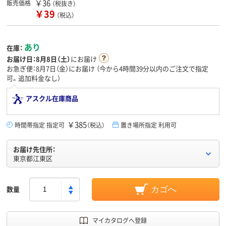
￥36
販売価格
（税抜き）
￥39
（税込）
あり
在庫：
お届け日：
8月8日（土）
にお届け
お急ぎ便：8月7日（金）にお届け
（今から
4時間39分
以内のご注文で指定
可。追加料金なし）
アスクル在庫商品
￥385
時間帯指定 指定可
（税込）
置き場所指定 利用可
お届け先住所：
東京都江東区
数量
カゴへ
マイカタログへ登録