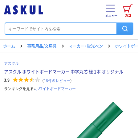
カゴ
メニュー
ホーム
事務用品/文房具
マーカー・蛍光ペン
ホワイトボ
アスクル
アスクル ホワイトボードマーカー 中字丸芯 緑 1本 オリジナル
3.9
（
18
件のレビュー
）
ランキングを見る：
ホワイトボードマーカー