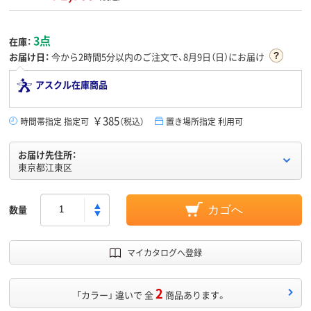
3点
在庫：
お届け日：
今から
2時間5分
以内のご注文で、8月9日（日）にお届け
アスクル在庫商品
￥385
時間帯指定 指定可
（税込）
置き場所指定 利用可
お届け先住所：
東京都江東区
数量
カゴへ
マイカタログへ登録
2
「カラー」 違いで 全
商品あります。