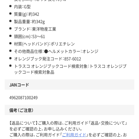
内装：G型
質量(g)：約342
製品重量：約342g
ブランド：東洋物産工業
頭囲(cm)：53～61
材質(ヘッドバンド)：ポリエチレン
その他商品仕様：●ヘルメットカラー：オレンジ
オレンジブック発注コード：857-6012
トラスコ オレンジブックコード検索対象：トラスコ オレンジブ
ックコード検索対象品
JANコード
4962087100249
備考（ご注意）
【返品について】ご購入の際は、ご利用ガイド「返品・交換について」
を必ずご確認の上、お申し込みください。
ご購入の際は、ご利用ガイド「
ご利用ガイド
」を必ずご確認の上、お