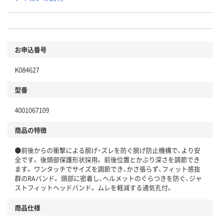
お申込番号
K084627
型番
4001067109
商品の特徴
●前後からの衝撃による脱げ・ズレを防ぐ脱げ防止機構で、より安
全です。 後頭部保護形状採用。 前後位置とかぶり深さを調節でき
ます。 ワンタッチでサイズを調節でき、かさ張らず、フィット感抜
群のRAバンド。 頭部に密着し、ヘルメットのぐらつきを防ぐ、ジャ
ストフィットヘッドバンド。 ムレを軽減する通気孔付。
商品仕様