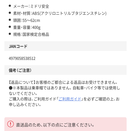
メーカー：ミドリ安全
素材・材質：ABS(アクリロニトリルブタジエンスチレン)
頭囲：55～62cm
重量・容量：400g
規格：国家検定合格品
JANコード
4979058538512
備考（ご注意）
【返品について】お客様のご都合による返品はお受けできません。
●※本製品は乗車帽ではありません。自転車・バイク等では使用し
ないでください。
ご購入の際は、ご利用ガイド「
ご利用ガイド
」を必ずご確認の上、お
申し込みください。
直送品のため、以下の点にご注意ください。