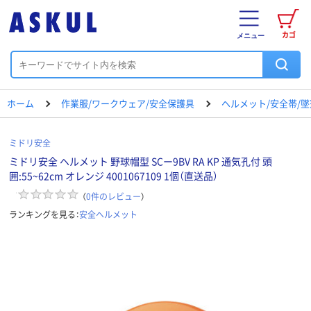
カゴ
メニュー
ホーム
作業服/ワークウェア/安全保護具
ヘルメット/安全帯/
ミドリ安全
ミドリ安全 ヘルメット 野球帽型 SCー9BV RA KP 通気孔付 頭
囲:55~62cm オレンジ 4001067109 1個（直送品）
（
0
件のレビュー
）
ランキングを見る：
安全ヘルメット