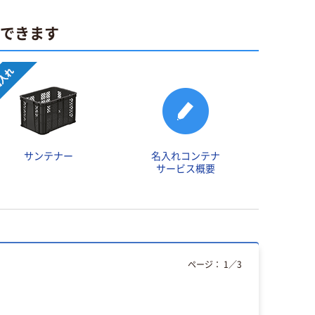
ができます
サンテナー
名入れコンテナ
サービス概要
ページ：
1
／
3