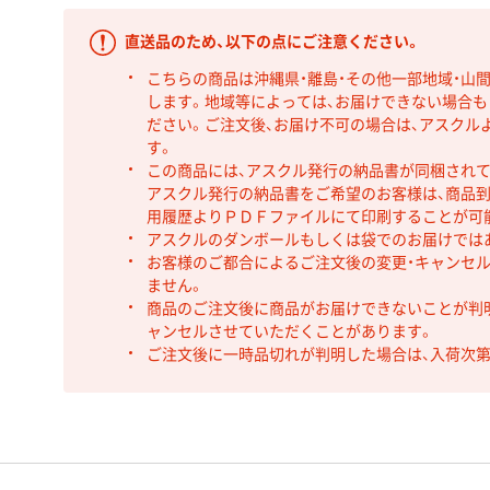
直送品のため、以下の点にご注意ください。
こちらの商品は沖縄県・離島・その他一部地域・山
します。地域等によっては、お届けできない場合
ださい。ご注文後、お届け不可の場合は、アスクル
す。
この商品には、アスクル発行の納品書が同梱され
アスクル発行の納品書をご希望のお客様は、商品到
用履歴よりＰＤＦファイルにて印刷することが可
アスクルのダンボールもしくは袋でのお届けでは
お客様のご都合によるご注文後の変更・キャンセル
ません。
商品のご注文後に商品がお届けできないことが判
ャンセルさせていただくことがあります。
ご注文後に一時品切れが判明した場合は、入荷次