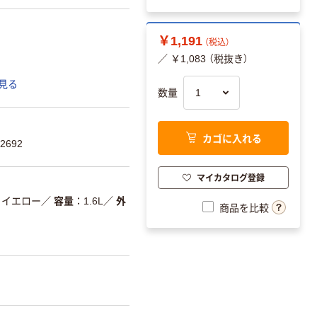
￥1,191
（税込）
／ ￥1,083 （税抜き）
見る
数量
カゴに入れる
2692
マイカタログ登録
イエロー
／
容量
1.6L
／
外
商品を比較