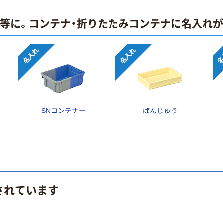
止等に。コンテナ・折りたたみコンテナに名入れ
SNコンテナー
ばんじゅう
されています