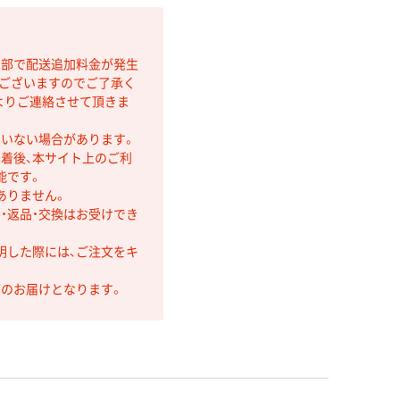
間部で配送追加料金が発生
もございますのでご了承く
よりご連絡させて頂きま
ていない場合があります。
着後、本サイト上のご利
能です。
ありません。
・返品・交換はお受けでき
明した際には、ご注文をキ
第のお届けとなります。