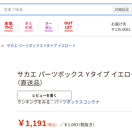
詳細設定
お届け先
〒135-0061
サカエ パーツボックス Yタイプ イエロー Y
サカエ パーツボックス Yタイプ イエロー 
（直送品）
レビューを書く
ランキングをみる
パーツボックスコンテナ
￥1,191
／￥1,083（税抜き）
（税込）