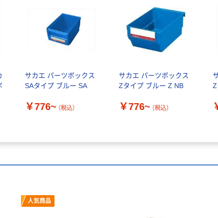
カ
サカエ パーツボックス
サカエ パーツボックス
ボ
SAタイプ ブルー SA
Zタイプ ブルー Z NB
Z
￥776~
￥776~
（税込）
（税込）
人気商品