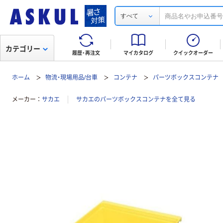
すべて
カテゴリー
履歴・再注文
マイカタログ
クイックオーダー
ホーム
物流・現場用品/台車
コンテナ
パーツボックスコンテナ
メーカー
サカエ
サカエのパーツボックスコンテナを全て見る