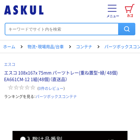
カゴ
メニュー
ホーム
物流・現場用品/台車
コンテナ
パーツボックスコ
エスコ
エスコ 108x167x 75mm パーツトレー(重ね置型・緑/ 48個)
EA661CM-12 1組(48個)（直送品）
（
0
件のレビュー
）
ランキングを見る：
パーツボックスコンテナ