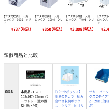
【フタ式収納】 天馬
【フタ式収納】 天馬
【フタ式収納】 天馬
【フタ式
ロックス 300S クリ
ロックス 300M クリ
ロックス 740M クリ
ロックス 
ア …
ア …
ア …
ア …
¥737（税込）
¥850（税込）
¥3,898（税込）
¥2,
類似商品と比較
本商品：
エスコ
【パーツボックス】
サカエ パー
商品名
108x167x 75mm パ
現場のチカラ 組み
クス Zタイプ
ーツトレー(重ね置
合わせ収納ボック
Zー2NB 1個
型・緑/ 48個)
ス クリア M オリ
品）