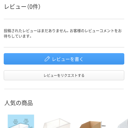
アスクル
レビュー（0件）
商品環境
65
スコア
投稿されたレビューはまだありません。お客様のレビューコメントをお
待ちしています。
レビューを書く
レビューをリクエストする
人気の商品