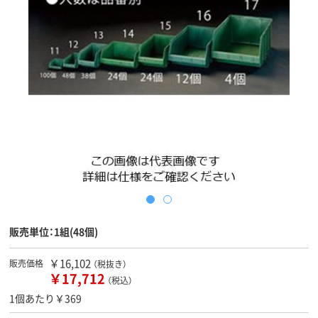
販売単位：1組(48個)
￥16,102
販売価格
（税抜き）
￥17,712
（税込）
1個あたり￥369