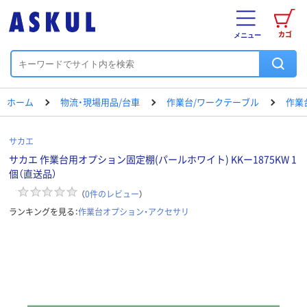
カゴ
メニュー
ホーム
物流・現場用品/台車
作業台/ワークテーブル
作業
サカエ
サカエ 作業台用オプション固定棚(パールホワイト) KKー1875KW 1
個（直送品）
（
0
件のレビュー
）
ランキングを見る：
作業台オプション・アクセサリ