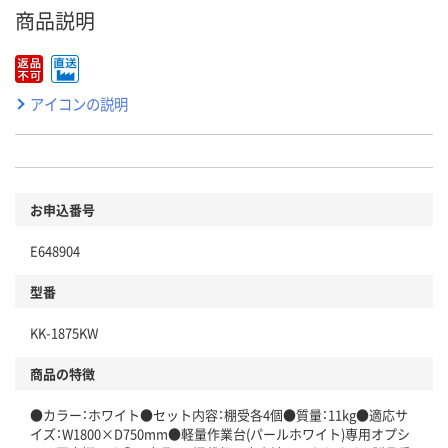
商品説明
アイコンの説明
お申込番号
E648904
型番
KK-1875KW
商品の特徴
●カラー：ホワイト●セット内容：棚受各4個●質量：11kg●適応サ
イズ：W1800×D750mm●軽量作業台(パールホワイト)専用オプシ