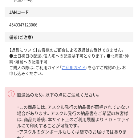
JANコード
4549347123066
備考（ご注意）
【返品について】お客様のご都合による返品はお受けできません。
●土日祝日の配送、個人宅への配送は不可となります。●北海道・沖
縄・離島への配送不可
ご購入の際は、ご利用ガイド「
ご利用ガイド
」を必ずご確認の上、お
申し込みください。
直送品のため、以下の点にご注意ください。
・この商品には、アスクル発行の納品書が同梱されていない
場合があります。アスクル発行の納品書をご希望のお客様
は、商品到着後、本サイト上のご利用履歴よりＰＤＦファイ
ルにて印刷することが可能です。
・アスクルのダンボールもしくは袋でのお届けではありま
せん。