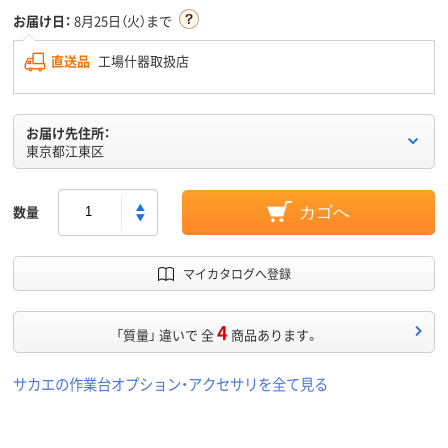
お届け日：
8月25日（火）まで
直送品
工場什器取扱店
お届け先住所：
東京都江東区
数量
カゴへ
マイカタログへ登録
4
「質量」 違いで 全
商品あります。
サカエの作業台オプション・アクセサリを全て見る