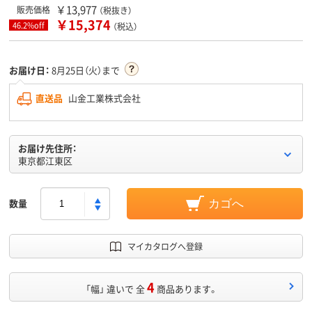
￥13,977
販売価格
（税抜き）
￥15,374
46.2%off
（税込）
お届け日：
8月25日（火）まで
直送品
山金工業株式会社
お届け先住所：
東京都江東区
数量
カゴへ
マイカタログへ登録
4
「幅」 違いで 全
商品あります。