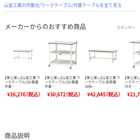
山金工業の作業台/ワークテーブル/作業テーブルを全て見る
メーカーからのおすすめ商品
スポンサー
【車上渡し】山金工業 ワ
【車上渡し】山金工業 ワ
【車上渡し】山金工業 ワ
【車上渡し
ークテーブル150 軽量
ークテーブル150 軽量
ークテーブル 耐荷重
ークテーブ
作業…
作業…
300k…
付き…
¥26,276（税込）
¥30,672（税込）
¥42,845（税込）
¥21,
商品説明