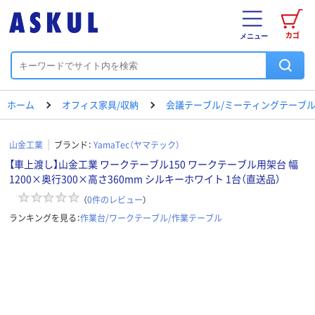
カゴ
メニュー
ホーム
オフィス家具/収納
会議テーブル/ミーティングテーブ
山金工業
ブランド：
YamaTec（ヤマテック）
【車上渡し】山金工業 ワークテーブル150 ワークテーブル用架台 幅
1200×奥行300×高さ360mm シルキーホワイト 1台（直送品）
（
0
件のレビュー
）
ランキングを見る：
作業台/ワークテーブル/作業テーブル