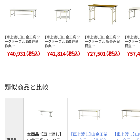
【車上渡し】山金工業 ワ
【車上渡し】山金工業 ワ
【車上渡し】山金工業 ワ
【車上渡し
ークテーブル150 軽量
ークテーブル150 軽量
ークテーブル 折畳み 耐
ークテーブ
作業…
作業…
荷重…
荷重…
¥40,931（税込）
¥42,814（税込）
¥27,501（税込）
¥57,
類似商品と比較
本商品：
【車上渡し】
【車上渡し】山金工業
【車上渡し】
山金工業 ワークテ
ワークテーブル150
ワークテーブ
商品名