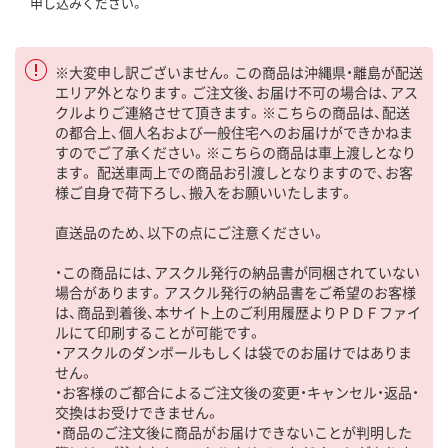
申し込みください。
※大変申し訳ございません。この商品は沖縄県・離島が配送
エリア外となります。ご注文後、お届け不可の場合は、アス
クルよりご連絡させて頂きます。※こちらの商品は、配送
の都合上、個人名および一般住宅へのお届けができかねま
すのでご了承ください。※こちらの商品は車上渡しとなり
ます。 配送車両上での商品お引渡しとなりますので、お客
様ご自身で荷下ろし、搬入をお願いいたします。
直送品のため、以下の点にご注意ください。
・この商品には、アスクル発行の納品書が同梱されていない
場合があります。アスクル発行の納品書をご希望のお客様
は、商品到着後、本サイト上のご利用履歴よりＰＤＦファイ
ルにて印刷することが可能です。
・アスクルのダンボールもしくは袋でのお届けではありま
せん。
・お客様のご都合によるご注文後の変更・キャンセル・返品・
交換はお受けできません。
・商品のご注文後に商品がお届けできないことが判明した