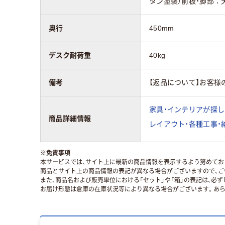
タン塗装）前板・脚部：
奥行
450mm
デスク耐荷重
40kg
備考
【返品について】お客様
家具・インテリアが探し
商品詳細情報
レイアウト・各種工事・
※
免責事項
本サービスでは、サイト上に最新の商品情報を表示するよう努めており
商品とサイト上の商品情報の表記が異なる場合がございますので、ご
また、商品名および販売単位における「セット」や「箱」の表記は、必
お届け形態は倉庫の在庫状況等により異なる場合がございます。あら