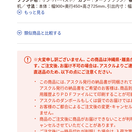
机
／
寸法
本体：幅900×奥行450×高さ725mm、引出内寸：幅2
もっと見る
類似商品と比較する
※大変申し訳ございません。この商品は沖縄県・離島
す。ご注文後、お届け不可の場合は、アスクルよりご
直送品のため、以下の点にご注意ください。
この商品には、アスクル発行の納品書が同梱され
アスクル発行の納品書をご希望のお客様は、商品到
用履歴よりＰＤＦファイルにて印刷することが可
アスクルのダンボールもしくは袋でのお届けでは
お客様のご都合によるご注文後の変更・キャンセル
ません。
商品のご注文後に商品がお届けできないことが判
ャンセルさせていただくことがあります。
ご注文後に一時品切れが判明した場合は、入荷次