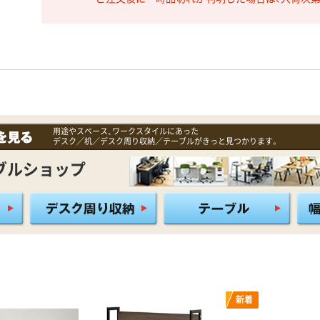
用途やスペース、ワークスタイルにあった
デスク／机／デスク周り収納／テーブルがきっと見つかります。
ブルショップ
新着