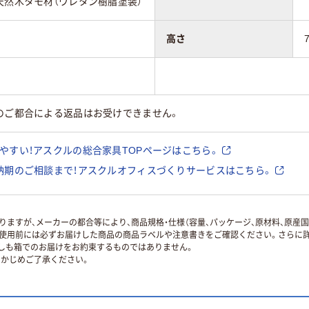
天然木タモ材（ウレタン樹脂塗装）
高さ
のご都合による返品はお受けできません。
やすい！アスクルの総合家具TOPページはこちら。
納期のご相談まで！アスクルオフィスづくりサービスはこちら。
ますが、メーカーの都合等により、商品規格・仕様（容量、パッケージ、原材料、原産
使用前には必ずお届けした商品の商品ラベルや注意書きをご確認ください。さらに詳
ずしも箱でのお届けをお約束するものではありません。
かじめご了承ください。