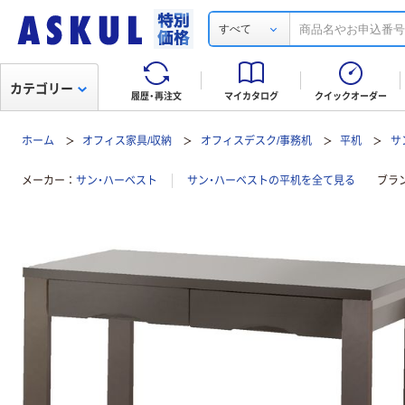
すべて
カテゴリー
履歴・再注文
マイカタログ
クイックオーダー
ホーム
オフィス家具/収納
オフィスデスク/事務机
平机
サ
メーカー
サン・ハーベスト
サン・ハーベストの平机を全て見る
ブラ