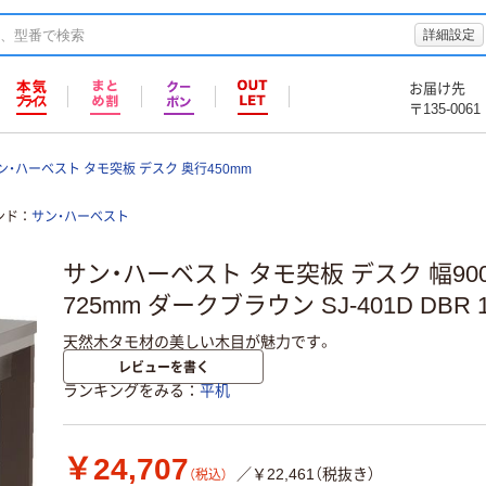
詳細設定
お届け先
〒135-0061
ン・ハーベスト タモ突板 デスク 奥行450mm
ンド
サン・ハーベスト
サン・ハーベスト タモ突板 デスク 幅900
725mm ダークブラウン SJ-401D DBR
天然木タモ材の美しい木目が魅力です。
レビューを書く
ランキングをみる
平机
￥24,707
／￥22,461（税抜き）
（税込）