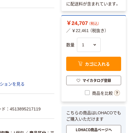
に配送料が含まれています。
￥24,707
（税込）
／ ￥22,461 （税抜き）
数量
カゴに入れる
マイカタログ登録
ションを見る
商品を比較
ド：4513895217119
こちらの商品はLOHACOでも
ご購入いただけます
LOHACO商品ページへ
梱包数
1梱包
／
商品区分
平