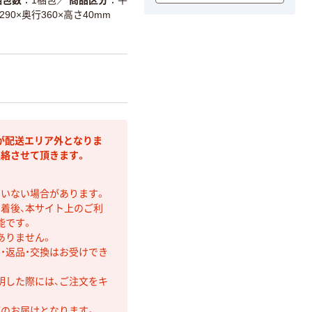
90×奥行360×高さ40mm
が配送エリア外となりま
連絡させて頂きます。
ていない場合があります。
着後、本サイト上のご利
能です。
ありません。
・返品・交換はお受けでき
明した際には、ご注文をキ
第のお届けとなります。