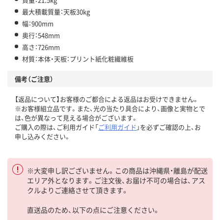
最大積載質量：天板30kg
幅：900mm
奥行：548mm
高さ：726mm
材質：本体・天板：プリント紙化粧繊維板
備考（ご注意）
【返品について】お客様のご都合による返品はお受けできません。
※お客様組立品です。また、光の当たり具合により、画像と実物とで
は、色が異なって見える場合がございます。
ご購入の際は、ご利用ガイド「
ご利用ガイド
」を必ずご確認の上、お
申し込みください。
※大変申し訳ございません。この商品は沖縄県・離島が配送
エリア外となります。ご注文後、お届け不可の場合は、アス
クルよりご連絡させて頂きます。
直送品のため、以下の点にご注意ください。