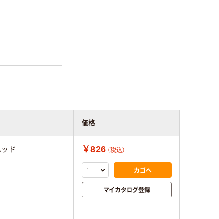
価格
￥826
ヘッド
（税込）
カゴへ
マイカタログ登録