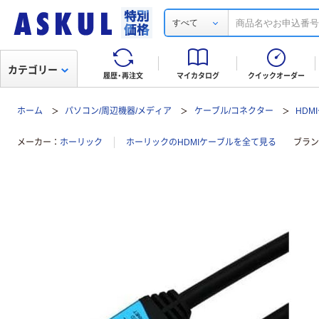
すべて
カテゴリー
履歴・再注文
マイカタログ
クイックオーダー
ホーム
パソコン/周辺機器/メディア
ケーブル/コネクター
HDM
メーカー
ホーリック
ホーリックのHDMIケーブルを全て見る
ブラン