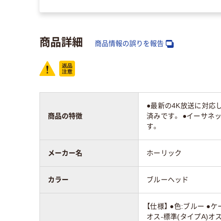
商品詳細
商品情報の誤りを報告
●最新の4K放送に対応したH
商品の特徴
済みです。 ●イーサネ
す。
メーカー名
ホーリック
カラー
ブルーヘッド
【仕様】 ●色:ブルー ●ケ
オス-標準(タイプA)オ