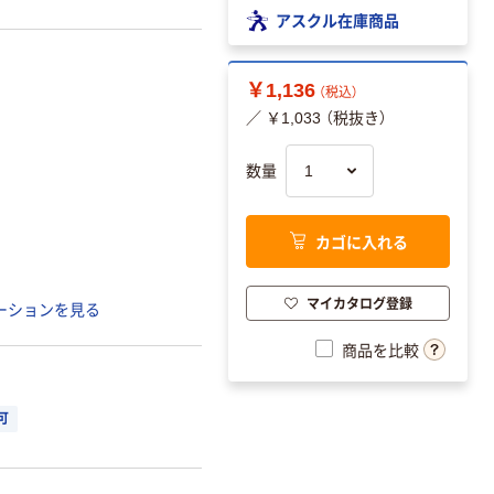
アスクル在庫商品
￥1,136
（税込）
／ ￥1,033 （税抜き）
数量
カゴに入れる
マイカタログ登録
ーションを見る
商品を比較
可