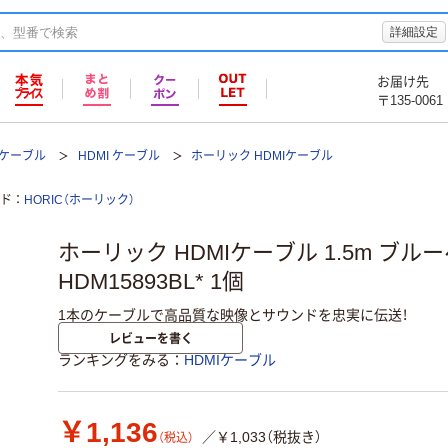
詳細設定
お届け先
〒135-0061
Iケーブル
HDMI ケーブル
ホーリック HDMIケーブル
ド
HORIC（ホーリック）
ホーリック HDMIケーブル 1.5m ブル
HDM15893BL* 1個
1本のケーブルで高品質な映像とサウンドを忠実に伝送！
レビューを書く
ランキングをみる
HDMIケーブル
￥1,136
／￥1,033（税抜き）
（税込）