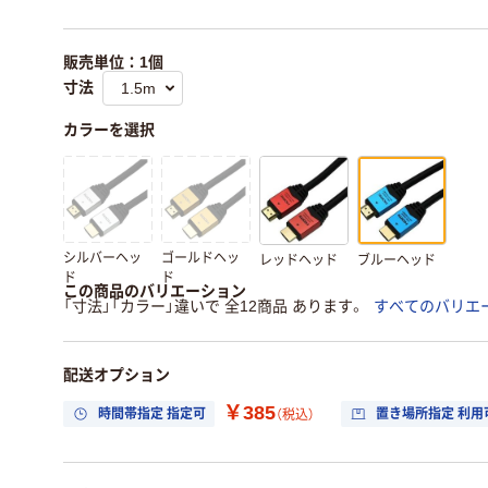
販売単位：1個
寸法
カラーを選択
シルバーヘッ
ゴールドヘッ
レッドヘッド
ブルーヘッド
ド
ド
この商品のバリエーション
「寸法」「カラー」違いで 全12商品 あります。
すべてのバリエ
配送オプション
￥385
時間帯指定 指定可
置き場所指定 利用
（税込）