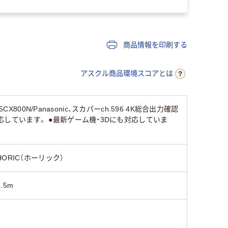
商品情報を印刷する
アスクル商品環境スコアとは
800N/Panasonic、スカパーch.596 4K総合出力確認
応しています。 ●最新ゲーム機・3Dにも対応していま
HORIC（ホーリック）
1.5m