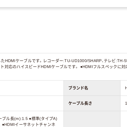
DMIケーブルです。レコーダー:TU-UD1000/SHARP、テレビ:TH-55CX
ット対応のハイスピードHDMIケーブルです。 ●HDMIフルスペックに対
ブランド名
ケーブル長さ
ーブル長(m):1.5 ●標準(タイプA)
ス ●HDMIイーサネットチャンネ