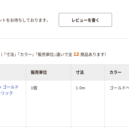
レビューを書く
ントをお待ちしております。
12
（
「寸法」
「カラー」
「販売単位」違いで全
商品あります）
販売単位
寸法
カラー
m ゴールド
1個
1.0m
ゴールド
ホーリック