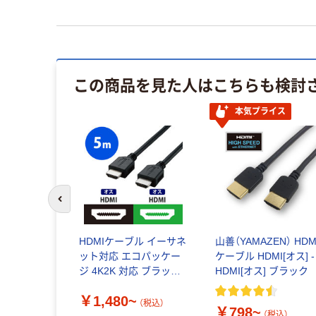
この商品を見た人はこちらも検討
本気プライス
前のスライドへ
HDMIケーブル イーサネ
山善（YAMAZEN） HDM
ット対応 エコパッケー
ケーブル HDMI[オス] -
ジ 4K2K 対応 ブラック
HDMI[オス] ブラック
CAC-HD14EL エレコム
￥1,480~
（税込）
￥798~
（税込）